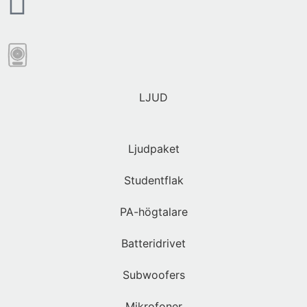
LJUD
Ljudpaket
Studentflak
PA-högtalare
Batteridrivet
Subwoofers
Mikrofoner