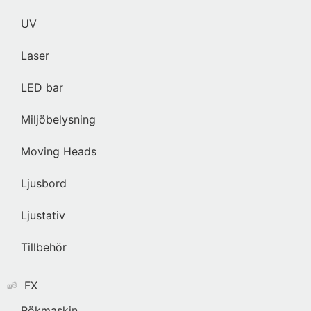
UV
Laser
LED bar
Miljöbelysning
Moving Heads
Ljusbord
Ljustativ
Tillbehör
FX
Rökmaskin