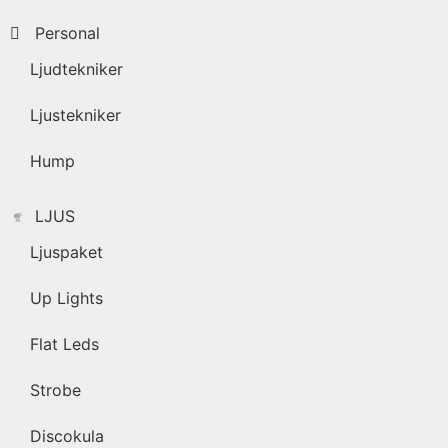
Personal
Ljudtekniker
Ljustekniker
Hump
LJUS
Ljuspaket
Up Lights
Flat Leds
Strobe
Discokula