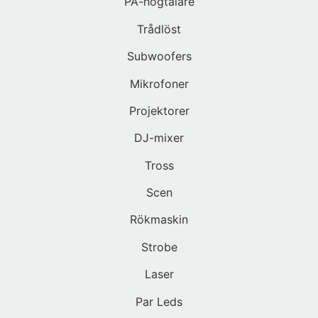
PA-högtalare
Trådlöst
Subwoofers
Mikrofoner
Projektorer
DJ-mixer
Tross
Scen
Rökmaskin
Strobe
Laser
Par Leds