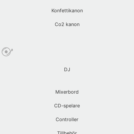
Konfettikanon
Co2 kanon
DJ
Mixerbord
CD-spelare
Controller
Tillbehör