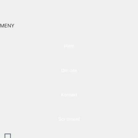
MENY
Hem
Om oss
Kontakt
Sortiment