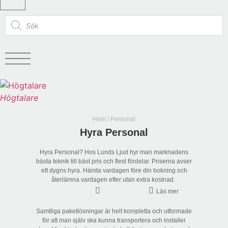
Högtalare
Hem
/ Personal
Hyra Personal
Hyra Personal? Hos Lunds Ljud hyr man marknadens
bästa teknik till bäst pris och flest fördelar. Priserna avser
ett dygns hyra. Hämta vardagen före din bokning och
återlämna vardagen efter utan extra kostnad.
Läs mer
Samtliga paketlösningar är helt kompletta och utformade
för att man själv ska kunna transportera och installer