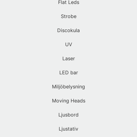
Flat Leds
Strobe
Discokula
UV
Laser
LED bar
Miljöbelysning
Moving Heads
Ljusbord
Ljustativ