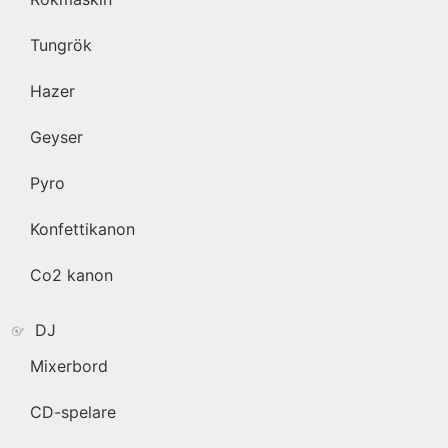
Tungrök
Hazer
Geyser
Pyro
Konfettikanon
Co2 kanon
DJ
Mixerbord
CD-spelare