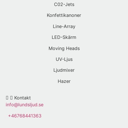
C02-Jets
Konfettikanoner
Line-Array
LED-Skärm
Moving Heads
UV-Ljus
Ljudmixer
Hazer
Kontakt
info@lundsljud.se
+46768441363