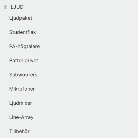
LJUD
Ljudpaket
Studentflak
PA-högtalare
Batteridrivet
Subwoofers
Mikrofoner
Ljudmixer
Line-Array
Tillbehör