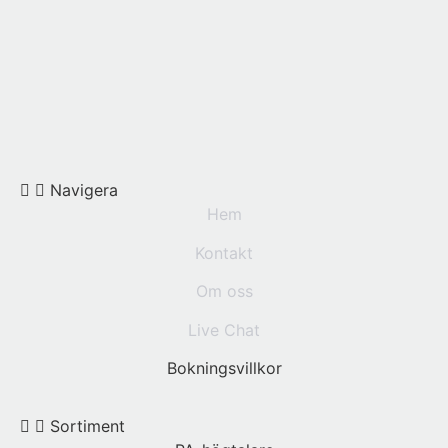
Navigera
Hem
Kontakt
Om oss
Live Chat
Bokningsvillkor
Sortiment