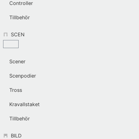
Controller
Tillbehör
SCEN
Scener
Scenpodier
Tross
Kravallstaket
Tillbehör
BILD