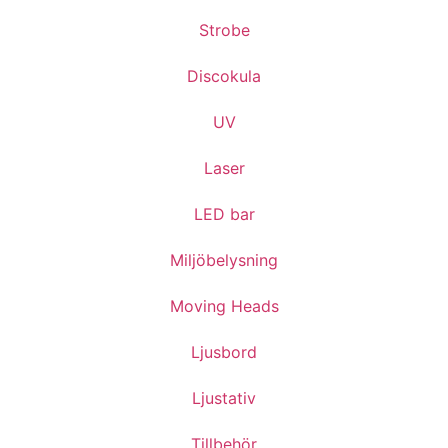
Strobe
Discokula
UV
Laser
LED bar
Miljöbelysning
Moving Heads
Ljusbord
Ljustativ
Tillbehör