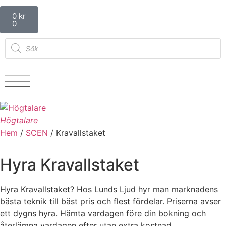
0
kr
0
Högtalare
Hem
/
SCEN
/ Kravallstaket
Hyra Kravallstaket
Hyra Kravallstaket? Hos Lunds Ljud hyr man marknadens
bästa teknik till bäst pris och flest fördelar. Priserna avser
ett dygns hyra. Hämta vardagen före din bokning och
återlämna vardagen efter utan extra kostnad.