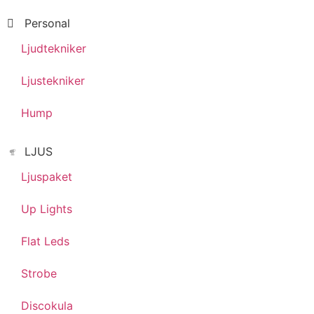
Personal
Ljudtekniker
Ljustekniker
Hump
LJUS
Ljuspaket
Up Lights
Flat Leds
Strobe
Discokula