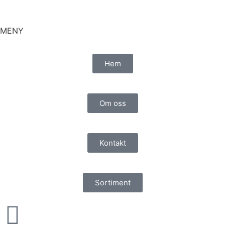
MENY
Hem
Om oss
Kontakt
Sortiment