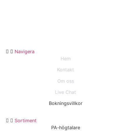
Navigera
Hem
Kontakt
Om oss
Live Chat
Bokningsvillkor
Sortiment
PA-högtalare