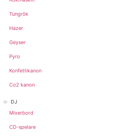
Tungrök
Hazer
Geyser
Pyro
Konfettikanon
Co2 kanon
DJ
Mixerbord
CD-spelare