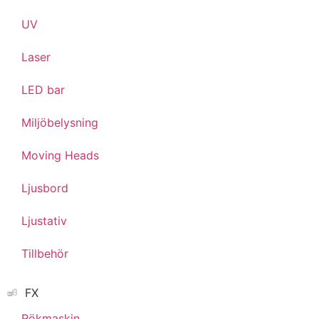
UV
Laser
LED bar
Miljöbelysning
Moving Heads
Ljusbord
Ljustativ
Tillbehör
FX
Rökmaskin