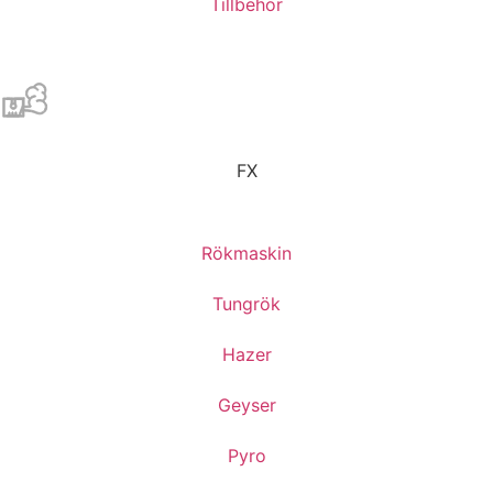
Tillbehör
FX
Rökmaskin
Tungrök
Hazer
Geyser
Pyro