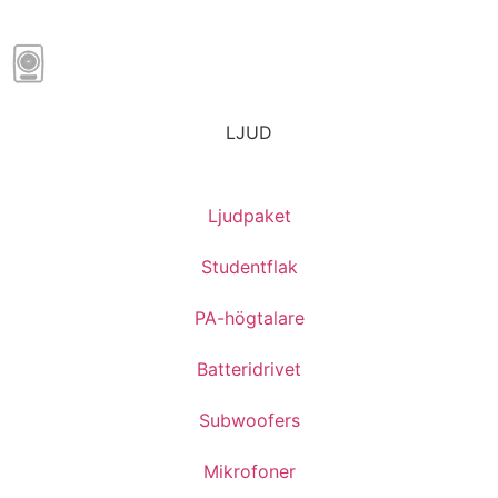
LJUD
Ljudpaket
Studentflak
PA-högtalare
Batteridrivet
Subwoofers
Mikrofoner