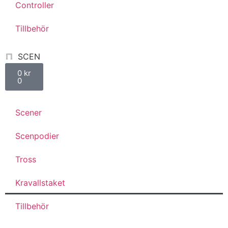
Controller
Tillbehör
SCEN
0
kr
0
Scener
Scenpodier
Tross
Kravallstaket
Tillbehör