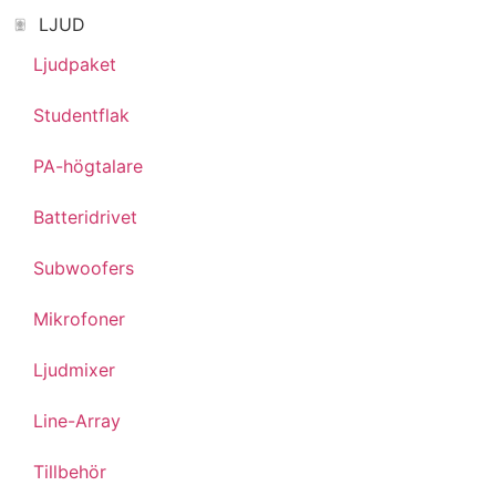
LJUD
Ljudpaket
Studentflak
PA-högtalare
Batteridrivet
Subwoofers
Mikrofoner
Ljudmixer
Line-Array
Tillbehör