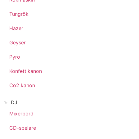
Tungrök
Hazer
Geyser
Pyro
Konfettikanon
Co2 kanon
DJ
Mixerbord
CD-spelare