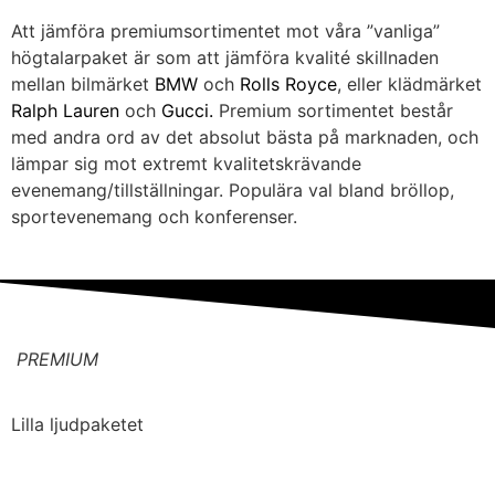
Att jämföra premiumsortimentet mot våra ”vanliga”
högtalarpaket är som att jämföra kvalité skillnaden
mellan bilmärket
BMW
och
Rolls Royce
, eller klädmärket
Ralph Lauren
och
Gucci
.
Premium sortimentet består
med andra ord av det absolut bästa på marknaden, och
lämpar sig mot extremt kvalitetskrävande
evenemang/tillställningar. Populära val bland bröllop,
sportevenemang och konferenser.
PREMIUM
Lilla ljudpaketet