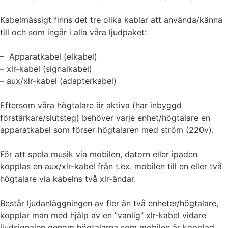
Kabelmässigt finns det tre olika kablar att använda/känna
till och som ingår i alla våra ljudpaket:
– Apparatkabel (elkabel)
– xlr-kabel (signalkabel)
– aux/xlr-kabel (adapterkabel)
Eftersom våra högtalare är aktiva (har inbyggd
förstärkare/slutsteg) behöver varje enhet/högtalare en
apparatkabel som förser högtalaren med ström (220v).
För att spela musik via mobilen, datorn eller ipaden
kopplas en aux/xlr-kabel från t.ex. mobilen till en eller två
högtalare via kabelns två xlr-ändar.
Består ljudanläggningen av fler än två enheter/högtalare,
kopplar man med hjälp av en ”vanlig” xlr-kabel vidare
ljudsignalen genom högtalarna som mobilen är kopplad