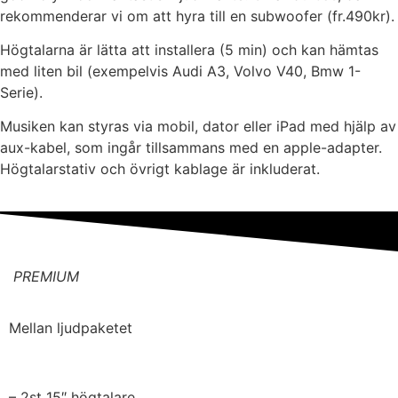
rekommenderar vi om att hyra till en subwoofer (fr.490kr).
Högtalarna är lätta att installera (5 min) och kan hämtas
med liten bil (exempelvis Audi A3, Volvo V40, Bmw 1-
Serie).
Musiken kan styras via mobil, dator eller iPad med hjälp av
aux-kabel, som ingår tillsammans med en apple-adapter.
Högtalarstativ och övrigt kablage är inkluderat.
PREMIUM
Mellan ljudpaketet
– 2st 15″ högtalare