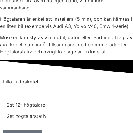
fantastiskt bra även på egen hand, vid mindre
sammanhang.
Högtalaren är enkel att installera (5 min), och kan hämtas i
en liten bil (exempelvis Audi A3, Volvo V40, Bmw 1-serie).
Musiken kan styras via mobil, dator eller iPad med hjälp av
aux-kabel, som ingår tillsammans med en apple-adapter.
Högtalarstativ och övrigt kablage är inkluderat.
Lilla ljudpaketet
– 2st 12″ högtalare
– 2st högtalarstativ