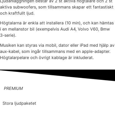
Ljudanläggningen består av 2 st aktiva högtalare och 2 st
aktiva subwoofers, som tillsammans skapar ett fantastiskt
och kraftfullt ljud.
Högtalarna är enkla att installera (10 min), och kan hämtas
i en mellanstor bil (exempelvis Audi A4, Volvo V60, Bmw
3-serie).
Musiken kan styras via mobil, dator eller iPad med hjälp av
aux-kabel, som ingår tillsammans med en apple-adapter.
Högtalarpelare och övrigt kablage är inkluderat.
PREMIUM
Stora ljudpaketet