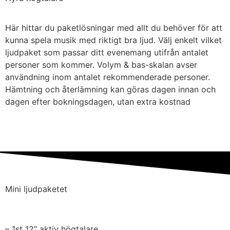
Boka: 890kr
Här hittar du paketlösningar med allt du behöver för att
kunna spela musik med riktigt bra ljud. Välj enkelt vilket
ljudpaket som passar ditt evenemang utifrån antalet
personer som kommer. Volym & bas-skalan avser
användning inom antalet rekommenderade personer.
Hämtning och återlämning kan göras dagen innan och
dagen efter bokningsdagen, utan extra kostnad
Mini ljudpaketet
– 1st 12″ aktiv högtalare