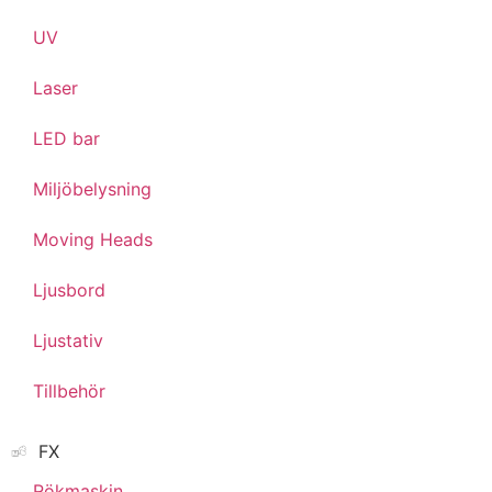
UV
Laser
LED bar
Miljöbelysning
Moving Heads
Ljusbord
Ljustativ
Tillbehör
FX
Rökmaskin