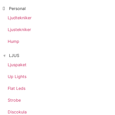
Personal
Ljudtekniker
Ljustekniker
Hump
LJUS
Ljuspaket
Up Lights
Flat Leds
Strobe
Discokula