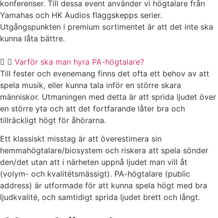
konferenser. Till dessa event använder vi högtalare från
Yamahas och HK Audios flaggskepps serier.
Utgångspunkten i premium sortimentet är att det inte ska
kunna låta bättre.
Varför ska man hyra PA-högtalare?
Till fester och evenemang finns det ofta ett behov av att
spela musik, eller kunna tala inför en större skara
människor. Utmaningen med detta är att sprida ljudet över
en större yta och att det fortfarande låter bra och
tillräckligt högt för åhörarna.
Ett klassiskt misstag är att överestimera sin
hemmahögtalare/biosystem och riskera att spela sönder
den/det utan att i närheten uppnå ljudet man vill åt
(volym- och kvalitétsmässigt). PA-högtalare (public
address) är utformade för att kunna spela högt med bra
ljudkvalité, och samtidigt sprida ljudet brett och långt.