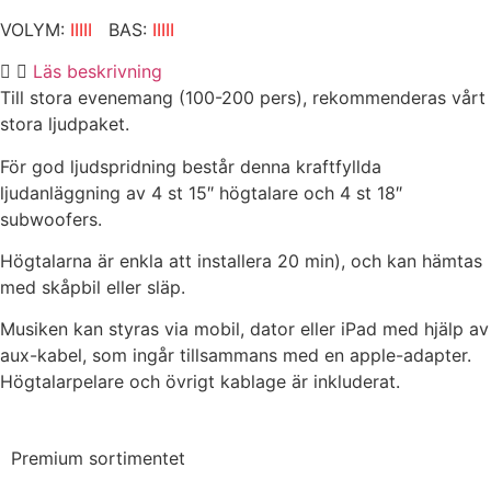
VOLYM:
IIIII
BAS:
IIIII
Läs beskrivning
Till stora evenemang (100-200 pers), rekommenderas vårt
stora ljudpaket.
För god ljudspridning består denna kraftfyllda
ljudanläggning av 4 st 15″ högtalare och 4 st 18″
subwoofers.
Högtalarna är enkla att installera 20 min), och kan hämtas
med skåpbil eller släp.
Musiken kan styras via mobil, dator eller iPad med hjälp av
aux-kabel, som ingår tillsammans med en apple-adapter.
Högtalarpelare och övrigt kablage är inkluderat.
Premium sortimentet