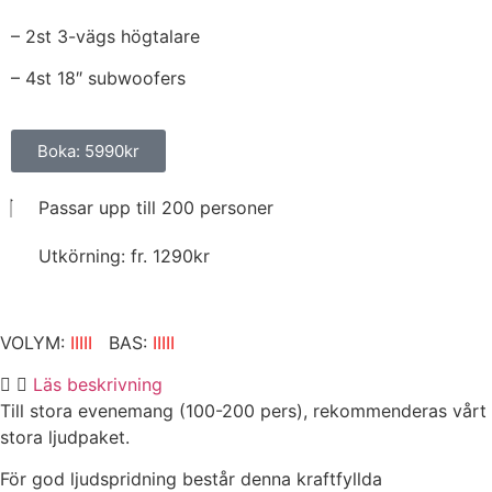
– 2st 3-vägs högtalare
– 4st 18″ subwoofers
Boka: 5990kr
Passar upp till 200 personer
Utkörning: fr. 1290kr
VOLYM:
IIIII
BAS:
IIIII
Läs beskrivning
Till stora evenemang (100-200 pers), rekommenderas vårt
stora ljudpaket.
För god ljudspridning består denna kraftfyllda