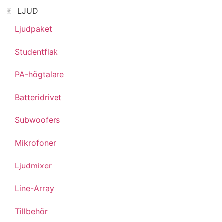
LJUD
Ljudpaket
Studentflak
PA-högtalare
Batteridrivet
Subwoofers
Mikrofoner
Ljudmixer
Line-Array
Tillbehör