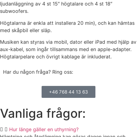
ljudanläggning av 4 st 15″ högtalare och 4 st 18″
subwoofers.
Högtalarna är enkla att installera 20 min), och kan hämtas
med skåpbil eller släp.
Musiken kan styras via mobil, dator eller iPad med hjälp av
aux-kabel, som ingår tillsammans med en apple-adapter.
Högtalarpelare och övrigt kablage är inkluderat.
Har du någon fråga? Ring oss:
+46 768 44 13 63
Vanliga frågor:
Hur länge gäller en uthyrning?
Hämtning och återlämning kan göras dagen innan och