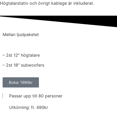
Högtalarstativ och övrigt kablage är inkluderat.
Mellan ljudpaketet
– 2st 12″ högtalare
– 2st 18″ subwoofers
Boka: 1990kr
Passar upp till 80 personer
Utkörning: fr. 490kr