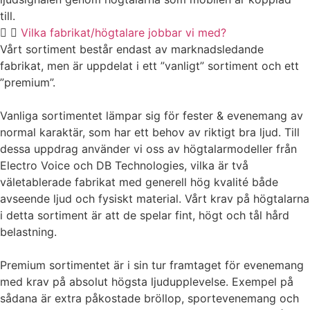
till.
Vilka fabrikat/högtalare jobbar vi med?
Vårt sortiment består endast av marknadsledande
fabrikat, men är uppdelat i ett ”vanligt” sortiment och ett
”premium”.
Vanliga sortimentet lämpar sig för fester & evenemang av
normal karaktär, som har ett behov av riktigt bra ljud. Till
dessa uppdrag använder vi oss av högtalarmodeller från
Electro Voice och DB Technologies, vilka är två
väletablerade fabrikat med generell hög kvalité både
avseende ljud och fysiskt material. Vårt krav på högtalarna
i detta sortiment är att de spelar fint, högt och tål hård
belastning.
Premium sortimentet är i sin tur framtaget för evenemang
med krav på absolut högsta ljudupplevelse. Exempel på
sådana är extra påkostade bröllop, sportevenemang och