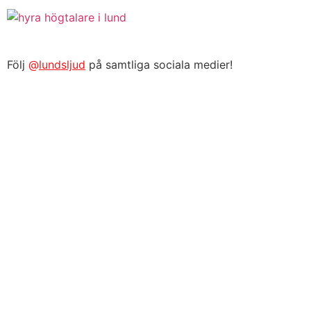
Följ
@
lundsljud
på samtliga sociala medier!