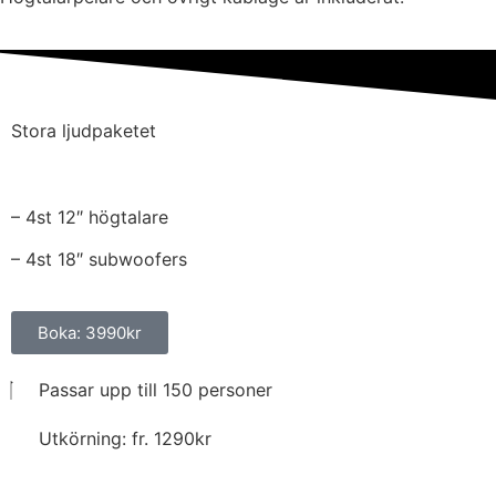
Stora ljudpaketet
– 4st 12″ högtalare
– 4st 18″ subwoofers
Boka: 3990kr
Passar upp till 150 personer
Utkörning: fr. 1290kr