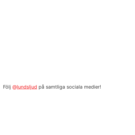
Följ
@
lundsljud
på samtliga sociala medier!