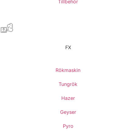
Tillbehör
FX
Rökmaskin
Tungrök
Hazer
Geyser
Pyro