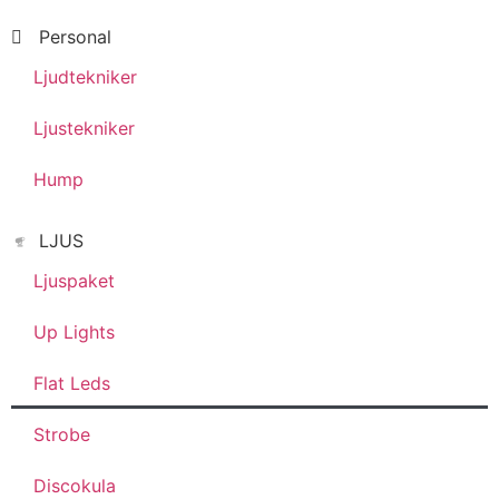
Personal
Ljudtekniker
Ljustekniker
Hump
LJUS
Ljuspaket
Up Lights
Flat Leds
Strobe
Discokula