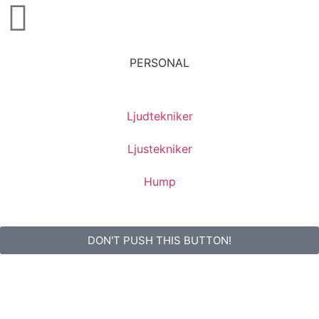
PERSONAL
Ljudtekniker
Ljustekniker
Hump
DON'T PUSH THIS BUTTON!