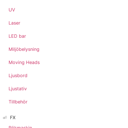
UV
Laser
LED bar
Miljöbelysning
Moving Heads
Ljusbord
Ljustativ
Tillbehör
FX
Rökmaskin