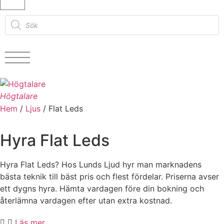
Högtalare
Hem
/
Ljus
/ Flat Leds
Hyra Flat Leds
Hyra Flat Leds? Hos Lunds Ljud hyr man marknadens
bästa teknik till bäst pris och flest fördelar. Priserna avser
ett dygns hyra. Hämta vardagen före din bokning och
återlämna vardagen efter utan extra kostnad.
Läs mer