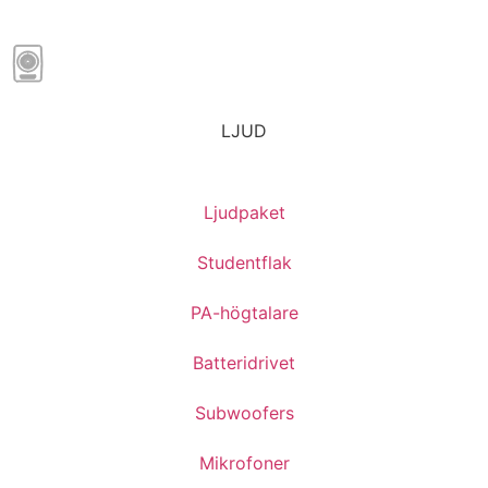
LJUD
Ljudpaket
Studentflak
PA-högtalare
Batteridrivet
Subwoofers
Mikrofoner