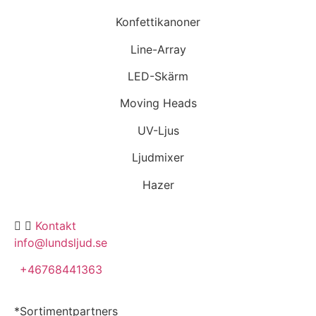
Konfettikanoner
Line-Array
LED-Skärm
Moving Heads
UV-Ljus
Ljudmixer
Hazer
Kontakt
info@lundsljud.se
+46768441363
*Sortimentpartners