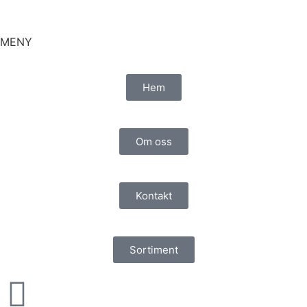
MENY
Hem
Om oss
Kontakt
Sortiment