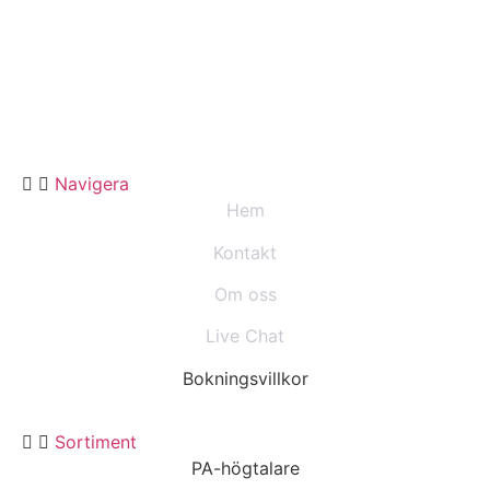
Navigera
Hem
Kontakt
Om oss
Live Chat
Bokningsvillkor
Sortiment
PA-högtalare