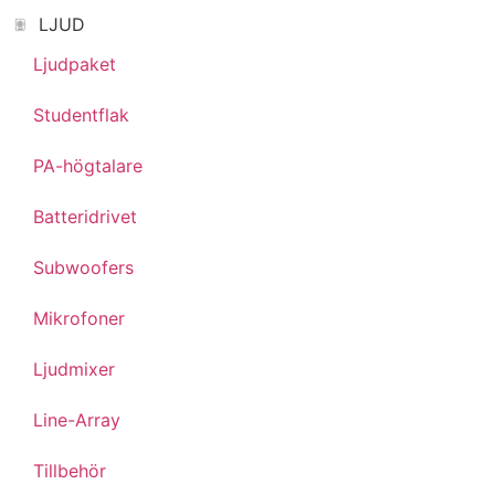
LJUD
Ljudpaket
Studentflak
PA-högtalare
Batteridrivet
Subwoofers
Mikrofoner
Ljudmixer
Line-Array
Tillbehör