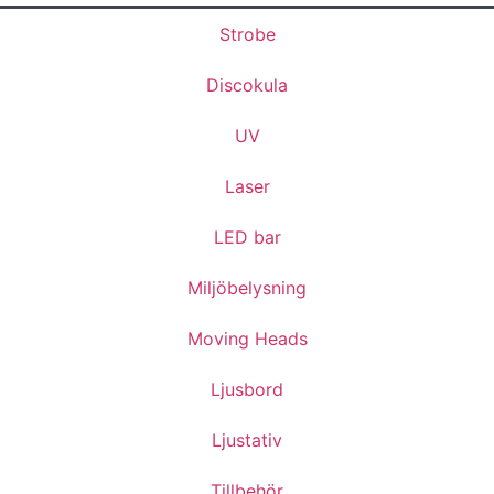
Strobe
Discokula
UV
Laser
LED bar
Miljöbelysning
Moving Heads
Ljusbord
Ljustativ
Tillbehör