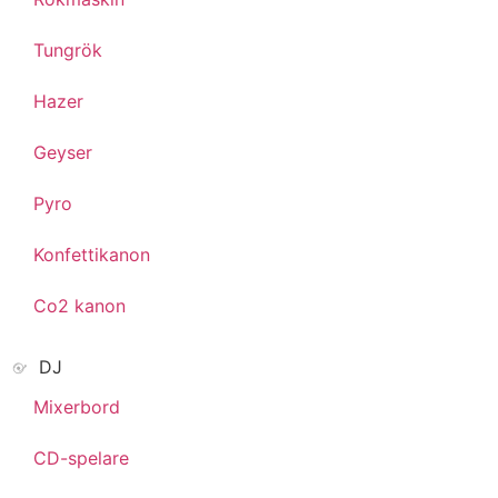
Tungrök
Hazer
Geyser
Pyro
Konfettikanon
Co2 kanon
DJ
Mixerbord
CD-spelare