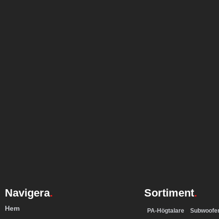
Navigera
.
Sortiment
.
Hem
PA-Högtalare
Subwoofe