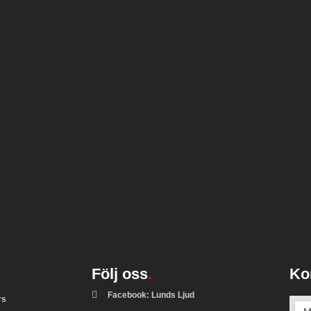
Följ oss
.
Ko
Facebook: Lunds Ljud
rs