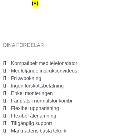
Scenpodier
(8)
DINA FÖRDELAR
Kompatibelt med telefon/dator
Medföljande instruktionvideos
Fri avbokning
Ingen förskottsbetalning
Enkel monteringen
Får plats i normalstor kombi
Flexibel upphämtning
Flexibel återlämning
Tillgänglig support
Marknadens bästa teknik