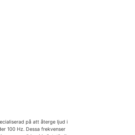
ialiserad på att återge ljud i
der 100 Hz. Dessa frekvenser