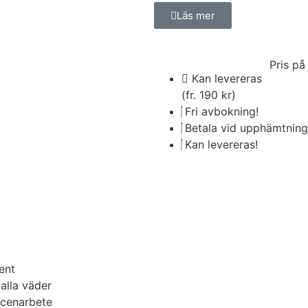
Läs mer
Pris på
Kan levereras
(fr. 190 kr)
Fri avbokning!
Betala vid upphämtning
Kan levereras!
ent
alla väder
scenarbete