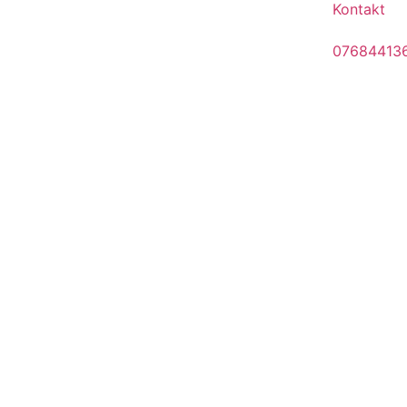
Kontakt
07684413