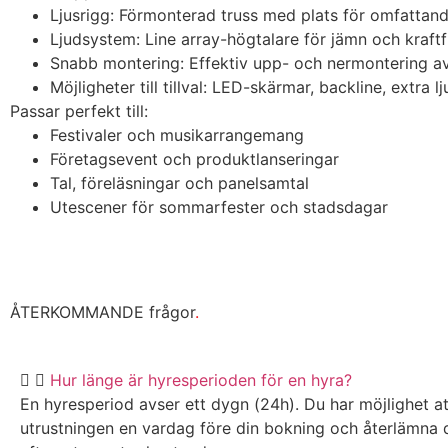
Ljusrigg: Förmonterad truss med plats för omfattand
Ljudsystem: Line array-högtalare för jämn och kraftfu
Snabb montering: Effektiv upp- och nermontering av
Möjligheter till tillval: LED-skärmar, backline, extra l
Passar perfekt till:
Festivaler och musikarrangemang
Företagsevent och produktlanseringar
Tal, föreläsningar och panelsamtal
Utescener för sommarfester och stadsdagar
ÅTERKOMMANDE frågor
.
Hur länge är hyresperioden för en hyra?
En hyresperiod avser ett dygn (24h). Du har möjlighet a
utrustningen en vardag före din bokning och återlämna