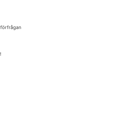
 förfrågan
!