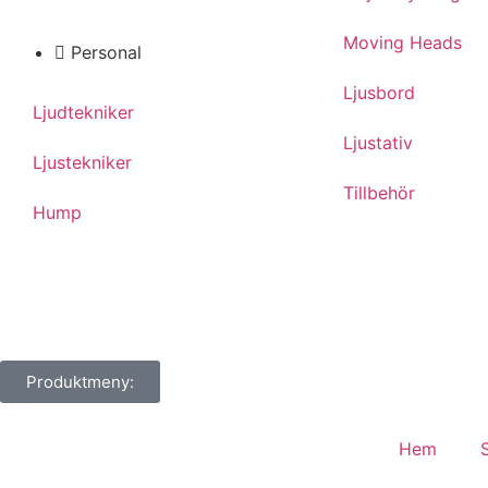
Moving Heads
Personal
Ljusbord
Ljudtekniker
Ljustativ
Ljustekniker
Tillbehör
Hump
Produktmeny:
Hem