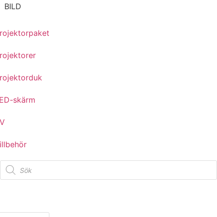
BILD
rojektorpaket
rojektorer
rojektorduk
ED-skärm
V
illbehör
Studentflak