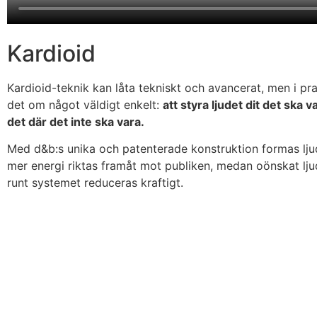
Kardioid
Kardioid-teknik kan låta tekniskt och avancerat, men i pr
det om något väldigt enkelt:
att styra ljudet dit det ska v
det där det inte ska vara.
Med d&b:s unika och patenterade konstruktion formas ljud
mer energi riktas framåt mot publiken, medan oönskat l
runt systemet reduceras kraftigt.