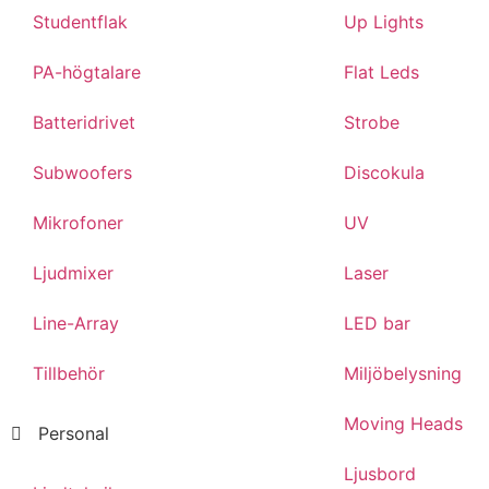
Studentflak
Up Lights
PA-högtalare
Flat Leds
Batteridrivet
Strobe
Subwoofers
Discokula
Mikrofoner
UV
Ljudmixer
Laser
Line-Array
LED bar
Tillbehör
Miljöbelysning
Moving Heads
Personal
Ljusbord