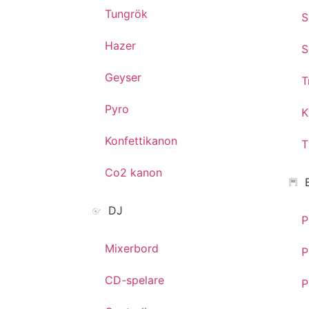
Tungrök
S
Hazer
S
Geyser
T
Pyro
K
Konfettikanon
T
Co2 kanon
DJ
P
Mixerbord
P
CD-spelare
P