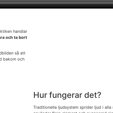
aktiken handlar
ara och ta bort
bilden så att
jud bakom och
Hur fungerar det?
Traditionella ljudsystem sprider ljud i alla