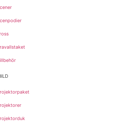
cener
cenpodier
ross
ravallstaket
illbehör
BILD
rojektorpaket
rojektorer
rojektorduk