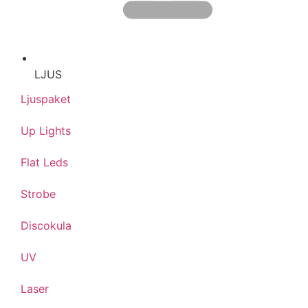
LJUS
Ljuspaket
Up Lights
Flat Leds
Strobe
Discokula
UV
Laser