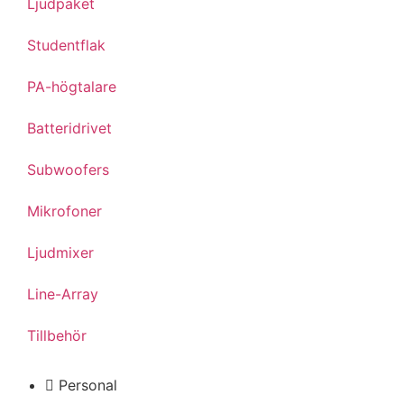
Ljudpaket
Studentflak
PA-högtalare
Batteridrivet
Subwoofers
Mikrofoner
Ljudmixer
Line-Array
Tillbehör
Personal