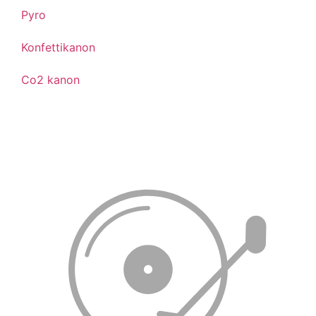
Pyro
Konfettikanon
Co2 kanon