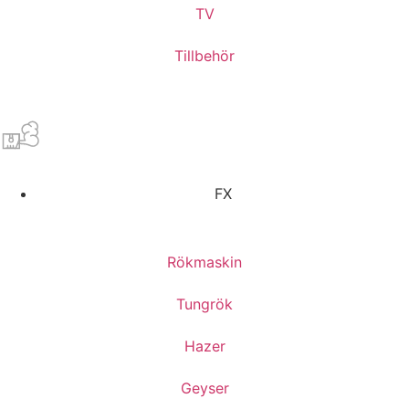
TV
Tillbehör
FX
Rökmaskin
Tungrök
Hazer
Geyser