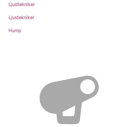
Ljudtekniker
Ljustekniker
Hump