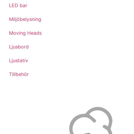
LED bar
Miljöbelysning
Moving Heads
Ljusbord
Ljustativ
Tillbehör