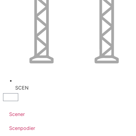
SCEN
Scener
Scenpodier