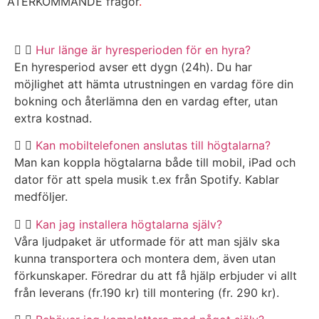
ÅTERKOMMANDE frågor
.
Hur länge är hyresperioden för en hyra?
En hyresperiod avser ett dygn (24h). Du har
möjlighet att hämta utrustningen en vardag före din
bokning och återlämna den en vardag efter, utan
extra kostnad.
Kan mobiltelefonen anslutas till högtalarna?
Man kan koppla högtalarna både till mobil, iPad och
dator för att spela musik t.ex från Spotify. Kablar
medföljer.
Kan jag installera högtalarna själv?
Våra ljudpaket är utformade för att man själv ska
kunna transportera och montera dem, även utan
förkunskaper. Föredrar du att få hjälp erbjuder vi allt
från leverans (fr.190 kr) till montering (fr. 290 kr).