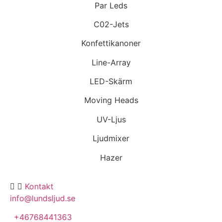
Par Leds
C02-Jets
Konfettikanoner
Line-Array
LED-Skärm
Moving Heads
UV-Ljus
Ljudmixer
Hazer
Kontakt
info@lundsljud.se
+46768441363