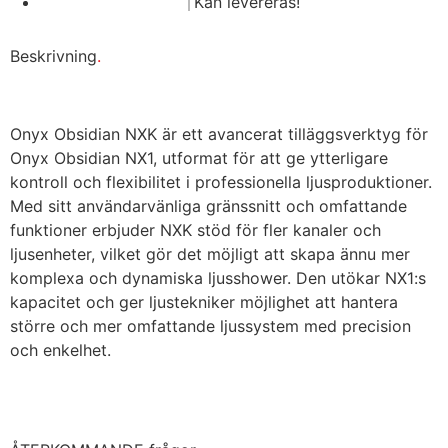
Kan levereras!
Beskrivning
.
Onyx Obsidian NXK är ett avancerat tilläggsverktyg för
Onyx Obsidian NX1, utformat för att ge ytterligare
kontroll och flexibilitet i professionella ljusproduktioner.
Med sitt användarvänliga gränssnitt och omfattande
funktioner erbjuder NXK stöd för fler kanaler och
ljusenheter, vilket gör det möjligt att skapa ännu mer
komplexa och dynamiska ljusshower. Den utökar NX1:s
kapacitet och ger ljustekniker möjlighet att hantera
större och mer omfattande ljussystem med precision
och enkelhet.