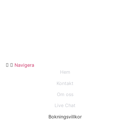
Navigera
Hem
Kontakt
Om oss
Live Chat
Bokningsvillkor