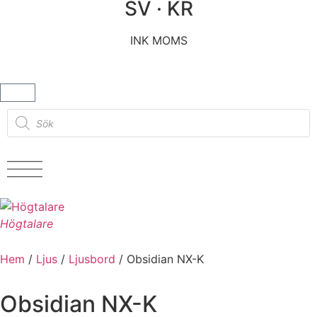
SV · KR
INK MOMS
Högtalare
Hem
/
Ljus
/
Ljusbord
/ Obsidian NX-K
Obsidian NX-K