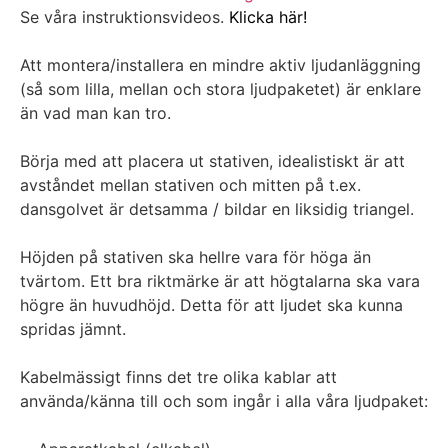
Se våra instruktionsvideos.
Klicka här!
Att montera/installera en mindre aktiv ljudanläggning
(så som lilla, mellan och stora ljudpaketet) är enklare
än vad man kan tro.
Börja med att placera ut stativen, idealistiskt är att
avståndet mellan stativen och mitten på t.ex.
dansgolvet är detsamma / bildar en liksidig triangel.
Höjden på stativen ska hellre vara för höga än
tvärtom. Ett bra riktmärke är att högtalarna ska vara
högre än huvudhöjd. Detta för att ljudet ska kunna
spridas jämnt.
Kabelmässigt finns det tre olika kablar att
använda/känna till och som ingår i alla våra ljudpaket: