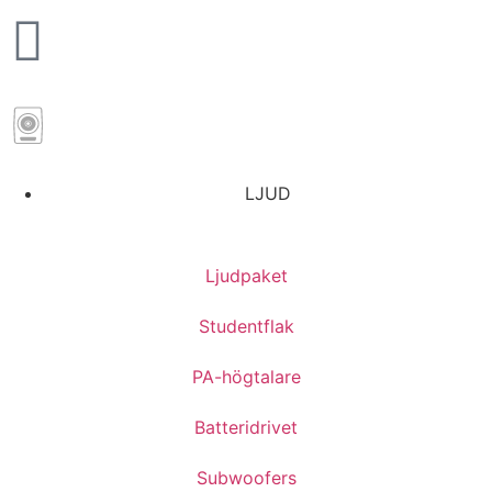
LJUD
Ljudpaket
Studentflak
PA-högtalare
Batteridrivet
Subwoofers