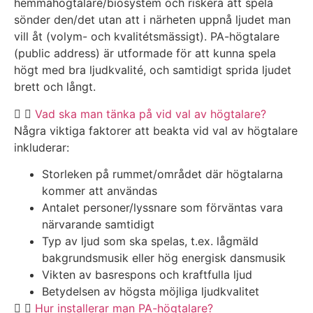
hemmahögtalare/biosystem och riskera att spela
sönder den/det utan att i närheten uppnå ljudet man
vill åt (volym- och kvalitétsmässigt). PA-högtalare
(public address) är utformade för att kunna spela
högt med bra ljudkvalité, och samtidigt sprida ljudet
brett och långt.
Vad ska man tänka på vid val av högtalare?
Några viktiga faktorer att beakta vid val av högtalare
inkluderar:
Storleken på rummet/området där högtalarna
kommer att användas
Antalet personer/lyssnare som förväntas vara
närvarande samtidigt
Typ av ljud som ska spelas, t.ex. lågmäld
bakgrundsmusik eller hög energisk dansmusik
Vikten av basrespons och kraftfulla ljud
Betydelsen av högsta möjliga ljudkvalitet
Hur installerar man PA-högtalare?