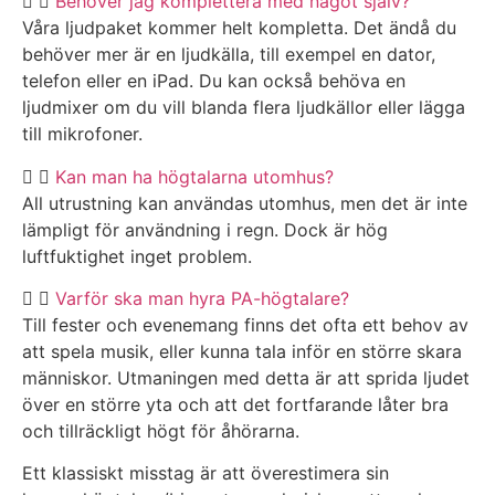
Behöver jag komplettera med något själv?
Våra ljudpaket kommer helt kompletta. Det ändå du
behöver mer är en ljudkälla, till exempel en dator,
telefon eller en iPad. Du kan också behöva en
ljudmixer om du vill blanda flera ljudkällor eller lägga
till mikrofoner.
Kan man ha högtalarna utomhus?
All utrustning kan användas utomhus, men det är inte
lämpligt för användning i regn. Dock är hög
luftfuktighet inget problem.
Varför ska man hyra PA-högtalare?
Till fester och evenemang finns det ofta ett behov av
att spela musik, eller kunna tala inför en större skara
människor. Utmaningen med detta är att sprida ljudet
över en större yta och att det fortfarande låter bra
och tillräckligt högt för åhörarna.
Ett klassiskt misstag är att överestimera sin