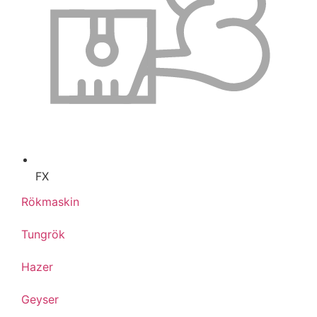
FX
Rökmaskin
Tungrök
Hazer
Geyser