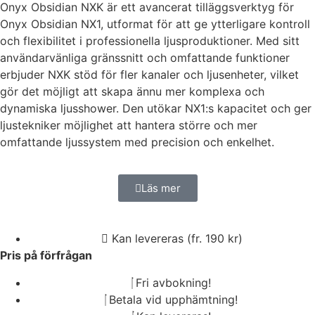
Onyx Obsidian NXK är ett avancerat tilläggsverktyg för
Onyx Obsidian NX1, utformat för att ge ytterligare kontroll
och flexibilitet i professionella ljusproduktioner. Med sitt
användarvänliga gränssnitt och omfattande funktioner
erbjuder NXK stöd för fler kanaler och ljusenheter, vilket
gör det möjligt att skapa ännu mer komplexa och
dynamiska ljusshower. Den utökar NX1:s kapacitet och ger
ljustekniker möjlighet att hantera större och mer
omfattande ljussystem med precision och enkelhet.
Läs mer
Kan levereras (fr. 190 kr)
Pris på förfrågan
Fri avbokning!
Betala vid upphämtning!