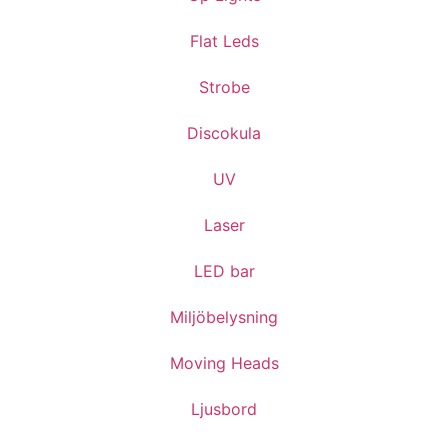
Flat Leds
Strobe
Discokula
UV
Laser
LED bar
Miljöbelysning
Moving Heads
Ljusbord