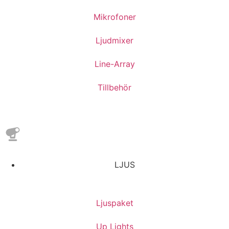
Mikrofoner
Ljudmixer
Line-Array
Tillbehör
LJUS
Ljuspaket
Up Lights