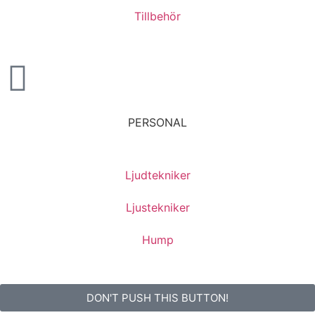
Tillbehör
PERSONAL
Ljudtekniker
Ljustekniker
Hump
DON'T PUSH THIS BUTTON!