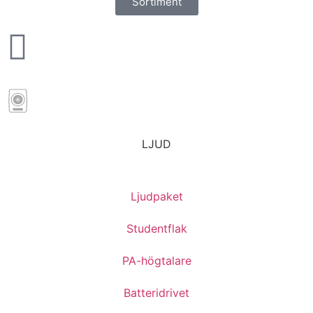
Sortiment
LJUD
Ljudpaket
Studentflak
PA-högtalare
Batteridrivet