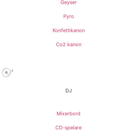
Geyser
Pyro
Konfettikanon
Co2 kanon
DJ
Mixerbord
CD-spelare