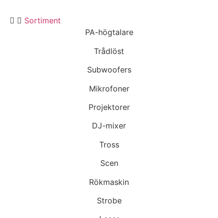
Sortiment
PA-högtalare
Trådlöst
Subwoofers
Mikrofoner
Projektorer
DJ-mixer
Tross
Scen
Rökmaskin
Strobe