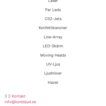
Laser
Par Leds
C02-Jets
Konfettikanoner
Line-Array
LED-Skärm
Moving Heads
UV-Ljus
Ljudmixer
Hazer
Kontakt
info@lundsljud.se