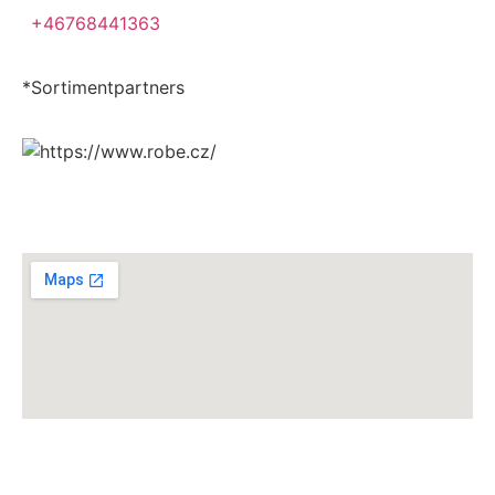
+46768441363
*Sortimentpartners