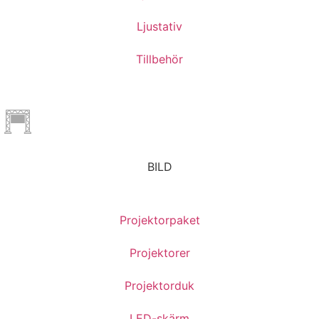
Ljustativ
Tillbehör
BILD
Projektorpaket
Projektorer
Projektorduk
LED-skärm