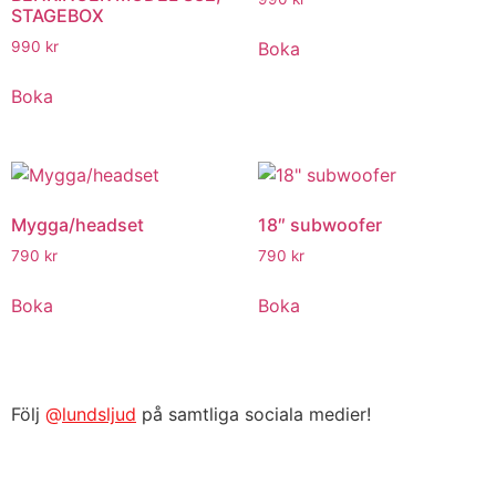
STAGEBOX
Boka
990
kr
Boka
Mygga/headset
18″ subwoofer
790
kr
790
kr
Boka
Boka
Följ
@
lundsljud
på samtliga sociala medier!