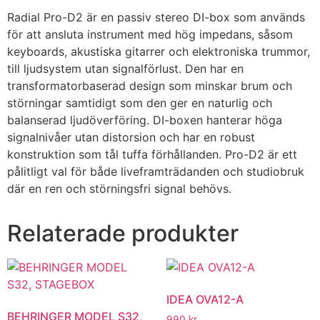
Radial Pro-D2 är en passiv stereo DI-box som används
för att ansluta instrument med hög impedans, såsom
keyboards, akustiska gitarrer och elektroniska trummor,
till ljudsystem utan signalförlust. Den har en
transformatorbaserad design som minskar brum och
störningar samtidigt som den ger en naturlig och
balanserad ljudöverföring. DI-boxen hanterar höga
signalnivåer utan distorsion och har en robust
konstruktion som tål tuffa förhållanden. Pro-D2 är ett
pålitligt val för både liveframträdanden och studiobruk
där en ren och störningsfri signal behövs.
Relaterade produkter
IDEA OVA12-A
BEHRINGER MODEL S32,
990
kr