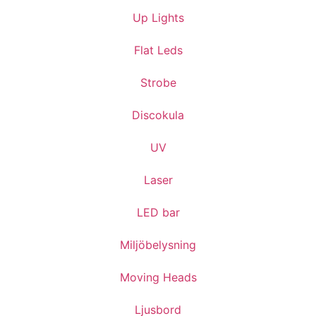
Up Lights
Flat Leds
Strobe
Discokula
UV
Laser
LED bar
Miljöbelysning
Moving Heads
Ljusbord