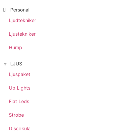
Personal
Ljudtekniker
Ljustekniker
Hump
LJUS
Ljuspaket
Up Lights
Flat Leds
Strobe
Discokula