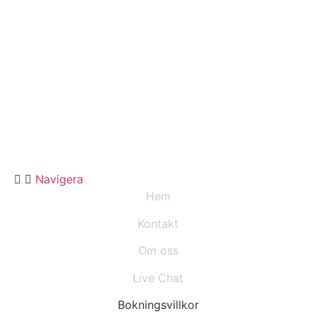
Navigera
Hem
Kontakt
Om oss
Live Chat
Bokningsvillkor