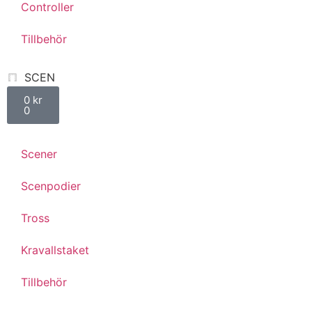
Controller
Tillbehör
SCEN
0
kr
0
Scener
Scenpodier
Tross
Kravallstaket
Tillbehör