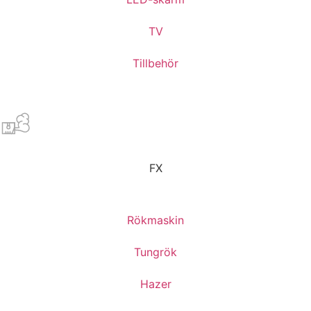
TV
Tillbehör
FX
Rökmaskin
Tungrök
Hazer