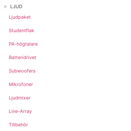
LJUD
Ljudpaket
Studentflak
PA-högtalare
Batteridrivet
Subwoofers
Mikrofoner
Ljudmixer
Line-Array
Tillbehör