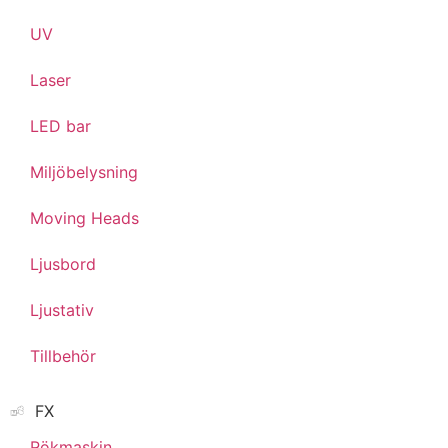
UV
Laser
LED bar
Miljöbelysning
Moving Heads
Ljusbord
Ljustativ
Tillbehör
FX
Rökmaskin