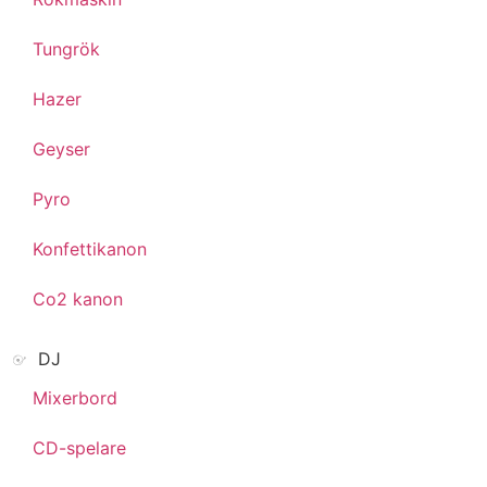
Tungrök
Hazer
Geyser
Pyro
Konfettikanon
Co2 kanon
DJ
Mixerbord
CD-spelare