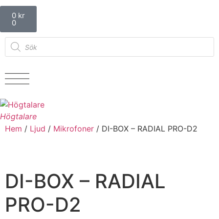
0
kr
0
Högtalare
Hem
/
Ljud
/
Mikrofoner
/ DI-BOX – RADIAL PRO-D2
DI-BOX – RADIAL
PRO-D2