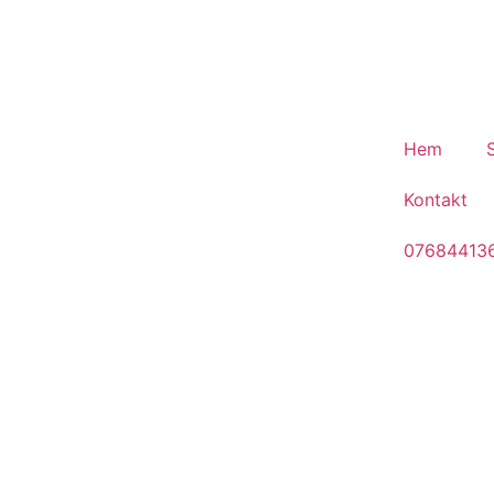
Hem
Kontakt
07684413