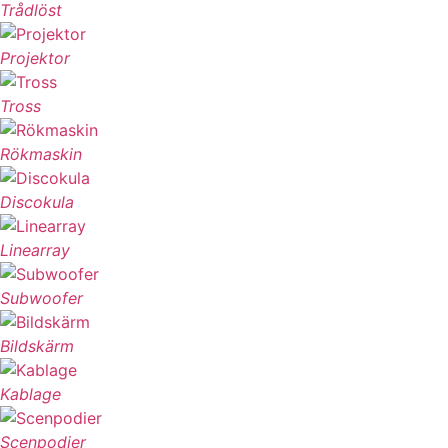
Trådlöst
Projektor
Tross
Rökmaskin
Discokula
Linearray
Subwoofer
Bildskärm
Kablage
Scenpodier