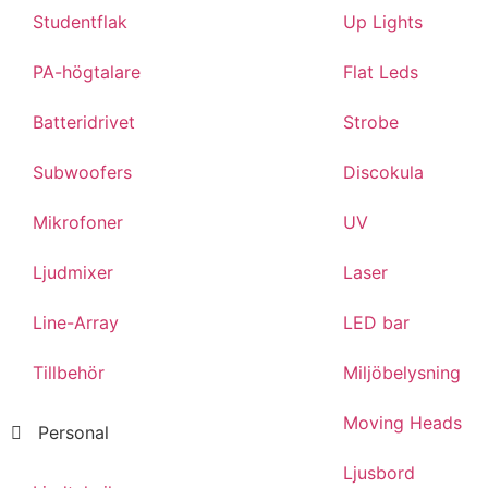
Studentflak
Up Lights
PA-högtalare
Flat Leds
Batteridrivet
Strobe
Subwoofers
Discokula
Mikrofoner
UV
Ljudmixer
Laser
Line-Array
LED bar
Tillbehör
Miljöbelysning
Moving Heads
Personal
Ljusbord