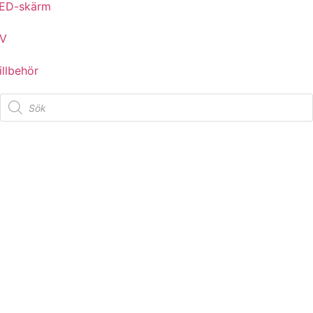
ED-skärm
V
illbehör