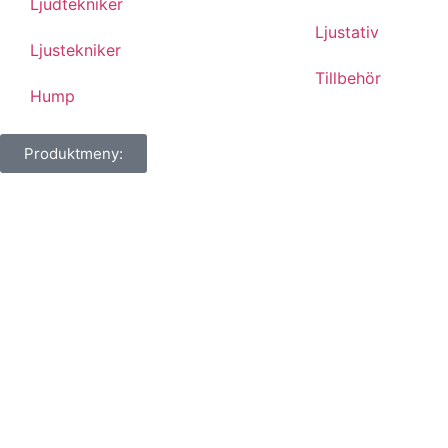
Ljudtekniker
Ljustativ
Ljustekniker
Tillbehör
Hump
Produktmeny: