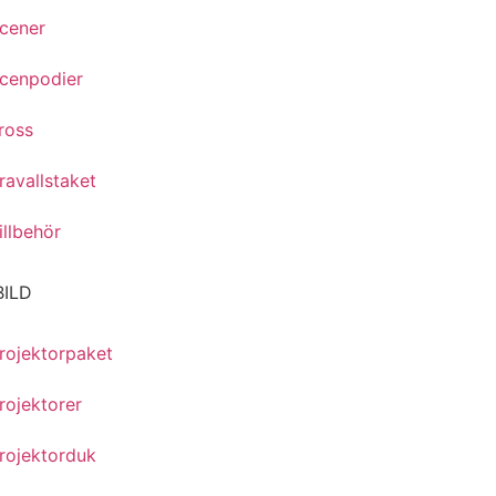
cener
cenpodier
ross
ravallstaket
illbehör
BILD
rojektorpaket
rojektorer
rojektorduk