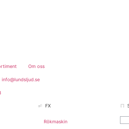
Konferens.
Event.
Bröllop.
rtiment
Om oss
info@lundsljud.se
3
FX
Rökmaskin