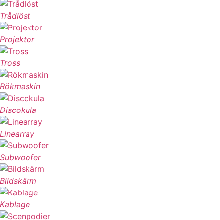
Trådlöst
Projektor
Tross
Rökmaskin
Discokula
Linearray
Subwoofer
Bildskärm
Kablage