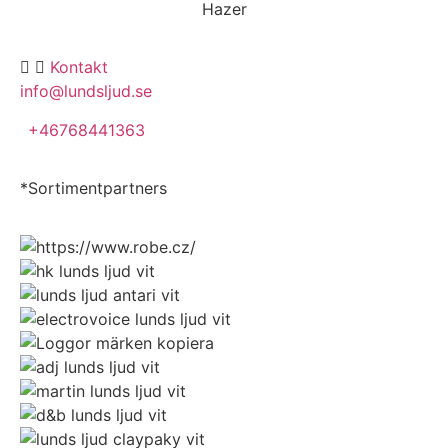
Hazer
Kontakt
info@lundsljud.se
+46768441363
*Sortimentpartners