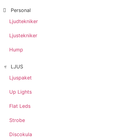
Personal
Ljudtekniker
Ljustekniker
Hump
LJUS
Ljuspaket
Up Lights
Flat Leds
Strobe
Discokula