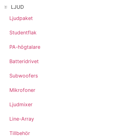
LJUD
Ljudpaket
Studentflak
PA-högtalare
Batteridrivet
Subwoofers
Mikrofoner
Ljudmixer
Line-Array
Tillbehör