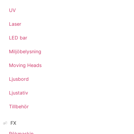
UV
Laser
LED bar
Miljöbelysning
Moving Heads
Ljusbord
Ljustativ
Tillbehör
FX
Rökmaskin