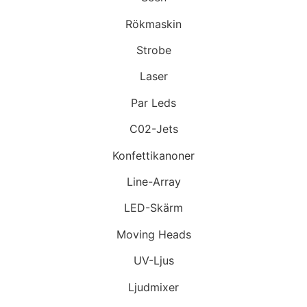
Rökmaskin
Strobe
Laser
Par Leds
C02-Jets
Konfettikanoner
Line-Array
LED-Skärm
Moving Heads
UV-Ljus
Ljudmixer