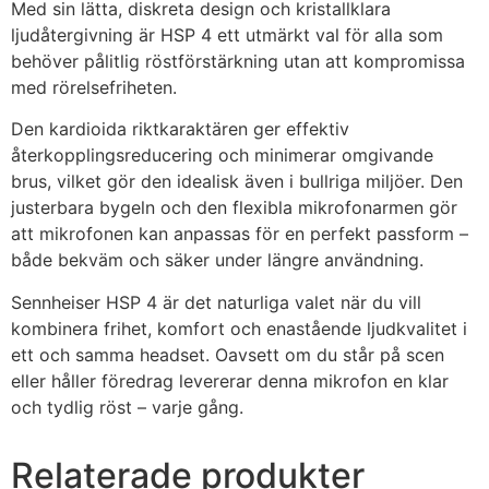
Med sin lätta, diskreta design och kristallklara
ljudåtergivning är HSP 4 ett utmärkt val för alla som
behöver pålitlig röstförstärkning utan att kompromissa
med rörelsefriheten.
Den kardioida riktkaraktären ger effektiv
återkopplingsreducering och minimerar omgivande
brus, vilket gör den idealisk även i bullriga miljöer. Den
justerbara bygeln och den flexibla mikrofonarmen gör
att mikrofonen kan anpassas för en perfekt passform –
både bekväm och säker under längre användning.
Sennheiser HSP 4 är det naturliga valet när du vill
kombinera frihet, komfort och enastående ljudkvalitet i
ett och samma headset. Oavsett om du står på scen
eller håller föredrag levererar denna mikrofon en klar
och tydlig röst – varje gång.
Relaterade produkter