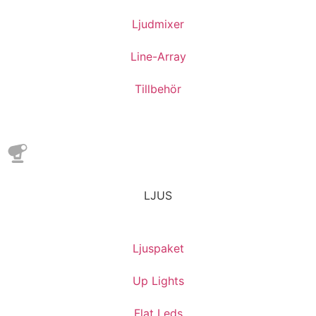
Ljudmixer
Line-Array
Tillbehör
LJUS
Ljuspaket
Up Lights
Flat Leds