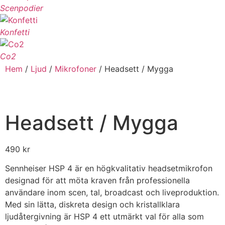
Scenpodier
Konfetti
Co2
Hem
/
Ljud
/
Mikrofoner
/ Headsett / Mygga
Headsett / Mygga
490
kr
Sennheiser HSP 4 är en högkvalitativ headsetmikrofon
designad för att möta kraven från professionella
användare inom scen, tal, broadcast och liveproduktion.
Med sin lätta, diskreta design och kristallklara
ljudåtergivning är HSP 4 ett utmärkt val för alla som