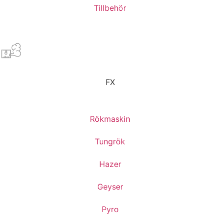
Tillbehör
FX
Rökmaskin
Tungrök
Hazer
Geyser
Pyro