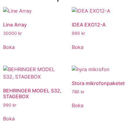
Line Array
IDEA EXO12-A
30000
kr
990
kr
Boka
Boka
Stora mikrofonpaketet
BEHRINGER MODEL S32,
780
kr
STAGEBOX
Boka
990
kr
Boka