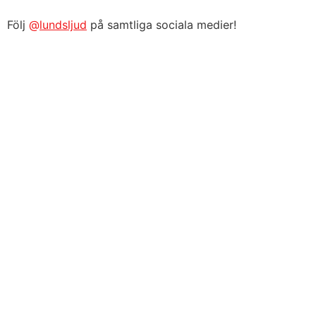
Följ
@
lundsljud
på samtliga sociala medier!