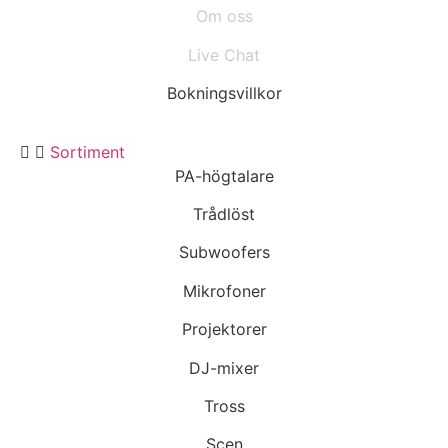
Om oss
Live Chat
Bokningsvillkor
Sortiment
PA-högtalare
Trådlöst
Subwoofers
Mikrofoner
Projektorer
DJ-mixer
Tross
Scen