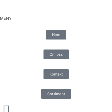
MENY
Hem
Om oss
Kontakt
Sortiment