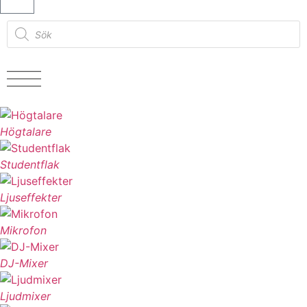
Högtalare
Studentflak
Ljuseffekter
Mikrofon
DJ-Mixer
Ljudmixer