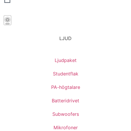
LJUD
Ljudpaket
Studentflak
PA-högtalare
Batteridrivet
Subwoofers
Mikrofoner