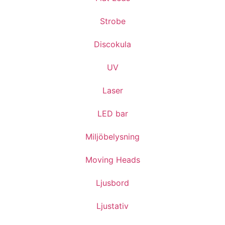
Strobe
Discokula
UV
Laser
LED bar
Miljöbelysning
Moving Heads
Ljusbord
Ljustativ