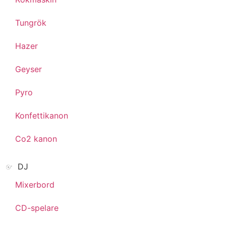
Tungrök
Hazer
Geyser
Pyro
Konfettikanon
Co2 kanon
DJ
Mixerbord
CD-spelare