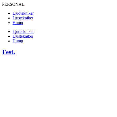
PERSONAL
.
Ljudtekniker
Ljustekniker
Hump
Ljudtekniker
Ljustekniker
Hump
Fest.