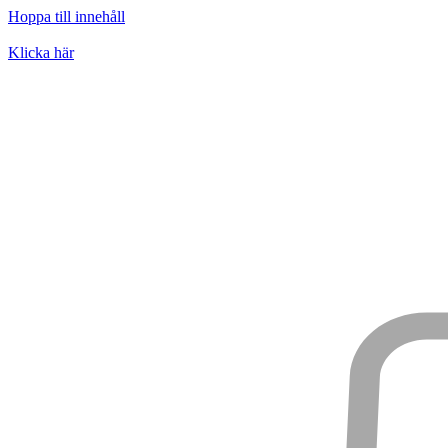
Hoppa till innehåll
Klicka här