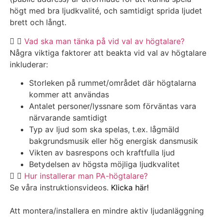
högt med bra ljudkvalité, och samtidigt sprida ljudet
brett och långt.
Vad ska man tänka på vid val av högtalare?
Några viktiga faktorer att beakta vid val av högtalare
inkluderar:
Storleken på rummet/området där högtalarna
kommer att användas
Antalet personer/lyssnare som förväntas vara
närvarande samtidigt
Typ av ljud som ska spelas, t.ex. lågmäld
bakgrundsmusik eller hög energisk dansmusik
Vikten av basrespons och kraftfulla ljud
Betydelsen av högsta möjliga ljudkvalitet
Hur installerar man PA-högtalare?
Se våra instruktionsvideos.
Klicka här!
Att montera/installera en mindre aktiv ljudanläggning