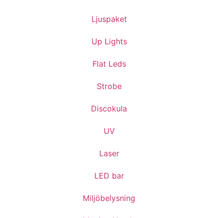
Ljuspaket
Up Lights
Flat Leds
Strobe
Discokula
UV
Laser
LED bar
Miljöbelysning