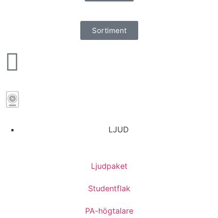
Sortiment
LJUD
Ljudpaket
Studentflak
PA-högtalare