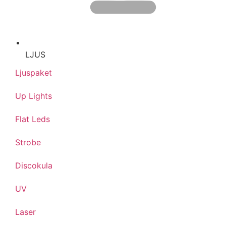
LJUS
Ljuspaket
Up Lights
Flat Leds
Strobe
Discokula
UV
Laser