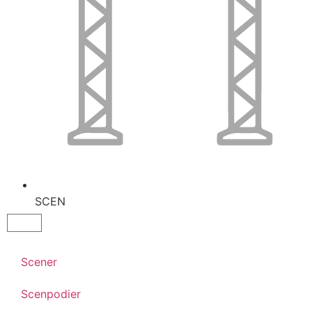
SCEN
Scener
Scenpodier