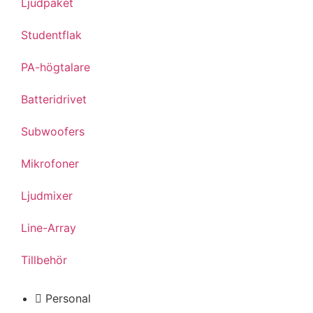
Ljudpaket
Studentflak
PA-högtalare
Batteridrivet
Subwoofers
Mikrofoner
Ljudmixer
Line-Array
Tillbehör
Personal