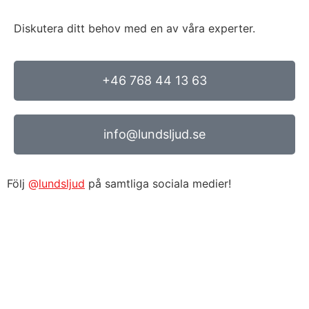
Diskutera ditt behov med en av våra experter.
+46 768 44 13 63
info@lundsljud.se
Följ
@
lundsljud
på samtliga sociala medier!