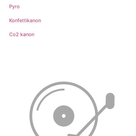
Pyro
Konfettikanon
Co2 kanon