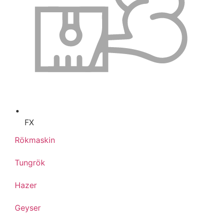
FX
Rökmaskin
Tungrök
Hazer
Geyser