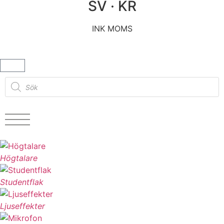
SV · KR
INK MOMS
Högtalare
Studentflak
Ljuseffekter