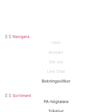
Navigera
Hem
Kontakt
Om oss
Live Chat
Bokningsvillkor
Sortiment
PA-högtalare
Trådlöst