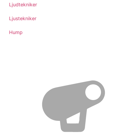
Ljudtekniker
Ljustekniker
Hump