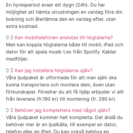
En hyresperiod avser ett dygn (24h). Du har
möjlighet att hämta utrustningen en vardag före din
bokning och återlämna den en vardag efter, utan
extra kostnad.
Kan mobiltelefonen anslutas till högtalarna?
Man kan koppla högtalarna både till mobil, iPad och
dator för att spela musik t.ex från Spotify. Kablar
medföljer.
Kan jag installera högtalarna själv?
Våra ljudpaket är utformade för att man själv ska
kunna transportera och montera dem, även utan
förkunskaper. Föredrar du att få hjälp erbjuder vi allt
från leverans (fr.190 kr) till montering (fr. 290 kr).
Behöver jag komplettera med något själv?
Våra ljudpaket kommer helt kompletta. Det ändå du
behöver mer är en ljudkälla, till exempel en dator,
telefon eller en iPad. Du kan också behöva en