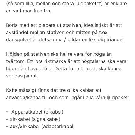
(så som lilla, mellan och stora ljudpaketet) är enklare
än vad man kan tro.
Börja med att placera ut stativen, idealistiskt är att
avståndet mellan stativen och mitten på t.ex.
dansgolvet är detsamma / bildar en liksidig triangel.
Höjden på stativen ska hellre vara för höga än
tvärtom. Ett bra riktmärke är att högtalarna ska vara
högre än huvudhöjd. Detta för att ljudet ska kunna
spridas jämnt.
Kabelmässigt finns det tre olika kablar att
använda/känna till och som ingår i alla våra ljudpaket:
– Apparatkabel (elkabel)
– xlr-kabel (signalkabel)
– aux/xlr-kabel (adapterkabel)