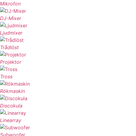
Mikrofon
DJ-Mixer
Ljudmixer
Trådlöst
Projektor
Tross
Rökmaskin
Discokula
Linearray
Subwoofer