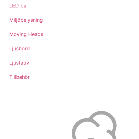
LED bar
Miljöbelysning
Moving Heads
Ljusbord
Ljustativ
Tillbehör