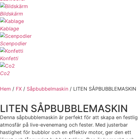
Bildskärm
Kablage
Scenpodier
Konfetti
Co2
Hem
/
FX
/
Såpbubbelmaskin
/ LITEN SÅPBUBBLEMASKIN
LITEN SÅPBUBBLEMASKIN
Denna såpbubblemaskin är perfekt för att skapa en festlig
atmosfär på live-evenemang och fester. Med justerbar
hastighet för bubblor och en effektiv motor, ger den ett