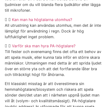
ljudmixer om du vill blanda flera ljudkällor eller lägga
till mikrofoner.
Kan man ha högtalarna utomhus?
All utrustning kan användas utomhus, men det är inte
lämpligt för användning i regn. Dock är hög
luftfuktighet inget problem.
Varför ska man hyra PA-högtalare?
Till fester och evenemang finns det ofta ett behov av
att spela musik, eller kunna tala inför en större skara
människor. Utmaningen med detta är att sprida ljudet
över en större yta och att det fortfarande låter bra
och tillräckligt högt för åhörarna.
Ett klassiskt misstag är att överestimera sin
hemmahögtalare/biosystem och riskera att spela
sönder den/det utan att i närheten uppnå ljudet man
vill åt (volym- och kvalitétsmässigt). PA-högtalare
(public address) är utformade för att kunna spela