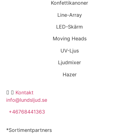
Konfettikanoner
Line-Array
LED-Skärm
Moving Heads
UV-Ljus
Ljudmixer
Hazer
Kontakt
info@lundsljud.se
+46768441363
*Sortimentpartners