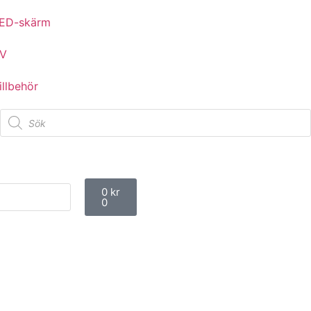
ED-skärm
V
illbehör
Studentflak
0
kr
0