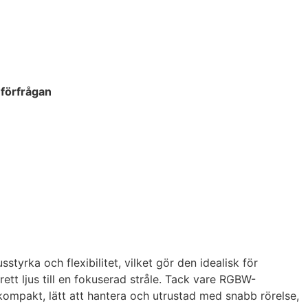
 förfrågan
yrka och flexibilitet, vilket gör den idealisk för
t ljus till en fokuserad stråle.
Tack vare RGBW-
kompakt, lätt att hantera och utrustad med snabb rörelse,