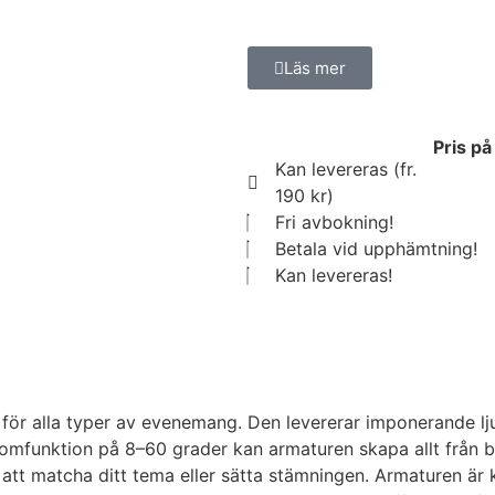
Läs mer
Pris på
Kan levereras (fr.
190 kr)
Fri avbokning!
Betala vid upphämtning!
Kan levereras!
r alla typer av evenemang. Den levererar imponerande ljusst
mfunktion på 8–60 grader kan armaturen skapa allt från bret
 att matcha ditt tema eller sätta stämningen. Armaturen är 