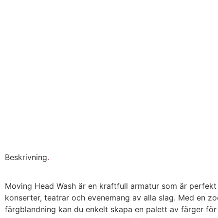
Beskrivning
.
Moving Head Wash är en kraftfull armatur som är perfekt fö
konserter, teatrar och evenemang av alla slag. Med en zoo
färgblandning kan du enkelt skapa en palett av färger för