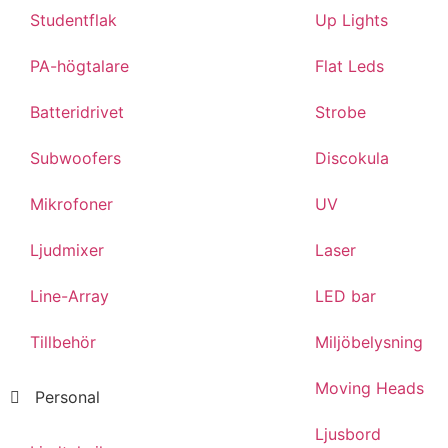
Studentflak
Up Lights
PA-högtalare
Flat Leds
Batteridrivet
Strobe
Subwoofers
Discokula
Mikrofoner
UV
Ljudmixer
Laser
Line-Array
LED bar
Tillbehör
Miljöbelysning
Moving Heads
Personal
Ljusbord