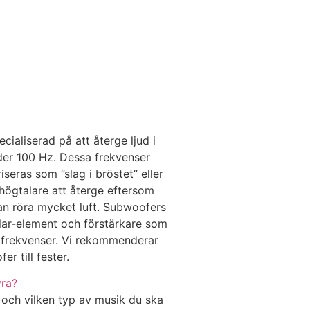
ialiserad på att återge ljud i
der 100 Hz. Dessa frekvenser
eras som ”slag i bröstet” eller
 högtalare att återge eftersom
an röra mycket luft. Subwoofers
lar-element och förstärkare som
a frekvenser. Vi rekommenderar
r till fester.
yra?
och vilken typ av musik du ska