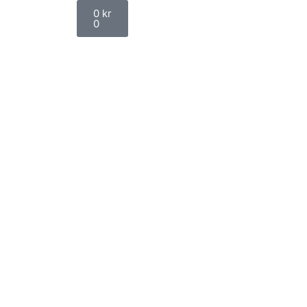
0
kr
0