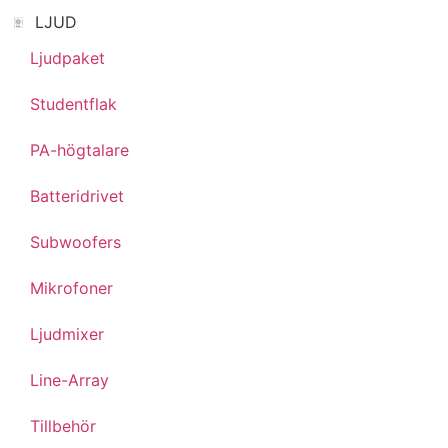
LJUD
Ljudpaket
Studentflak
PA-högtalare
Batteridrivet
Subwoofers
Mikrofoner
Ljudmixer
Line-Array
Tillbehör