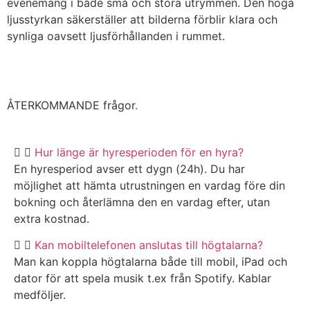
evenemang i både små och stora utrymmen. Den höga
ljusstyrkan säkerställer att bilderna förblir klara och
synliga oavsett ljusförhållanden i rummet.
ÅTERKOMMANDE frågor
.
Hur länge är hyresperioden för en hyra?
En hyresperiod avser ett dygn (24h). Du har
möjlighet att hämta utrustningen en vardag före din
bokning och återlämna den en vardag efter, utan
extra kostnad.
Kan mobiltelefonen anslutas till högtalarna?
Man kan koppla högtalarna både till mobil, iPad och
dator för att spela musik t.ex från Spotify. Kablar
medföljer.