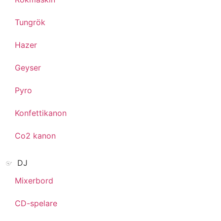
Tungrök
Hazer
Geyser
Pyro
Konfettikanon
Co2 kanon
DJ
Mixerbord
CD-spelare