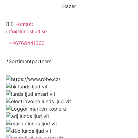
Hazer
Kontakt
info@lundsljud.se
+46768441363
*Sortimentpartners