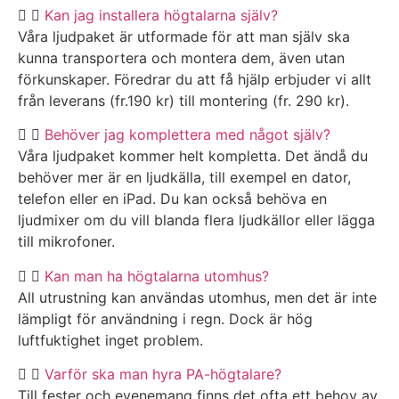
Kan jag installera högtalarna själv?
Våra ljudpaket är utformade för att man själv ska
kunna transportera och montera dem, även utan
förkunskaper. Föredrar du att få hjälp erbjuder vi allt
från leverans (fr.190 kr) till montering (fr. 290 kr).
Behöver jag komplettera med något själv?
Våra ljudpaket kommer helt kompletta. Det ändå du
behöver mer är en ljudkälla, till exempel en dator,
telefon eller en iPad. Du kan också behöva en
ljudmixer om du vill blanda flera ljudkällor eller lägga
till mikrofoner.
Kan man ha högtalarna utomhus?
All utrustning kan användas utomhus, men det är inte
lämpligt för användning i regn. Dock är hög
luftfuktighet inget problem.
Varför ska man hyra PA-högtalare?
Till fester och evenemang finns det ofta ett behov av