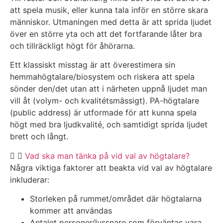
att spela musik, eller kunna tala inför en större skara
människor. Utmaningen med detta är att sprida ljudet
över en större yta och att det fortfarande låter bra
och tillräckligt högt för åhörarna.
Ett klassiskt misstag är att överestimera sin
hemmahögtalare/biosystem och riskera att spela
sönder den/det utan att i närheten uppnå ljudet man
vill åt (volym- och kvalitétsmässigt). PA-högtalare
(public address) är utformade för att kunna spela
högt med bra ljudkvalité, och samtidigt sprida ljudet
brett och långt.
Vad ska man tänka på vid val av högtalare?
Några viktiga faktorer att beakta vid val av högtalare
inkluderar:
Storleken på rummet/området där högtalarna
kommer att användas
Antalet personer/lyssnare som förväntas vara