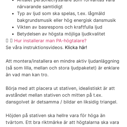
närvarande samtidigt
Typ av ljud som ska spelas, t.ex. lågmäld
bakgrundsmusik eller hög energisk dansmusik
Vikten av basrespons och kraftfulla ljud
Betydelsen av högsta möjliga ljudkvalitet
Hur installerar man PA-högtalare?
Se våra instruktionsvideos.
Klicka här!
Att montera/installera en mindre aktiv ljudanläggning
(så som lilla, mellan och stora ljudpaketet) är enklare
än vad man kan tro.
Börja med att placera ut stativen, idealistiskt är att
avståndet mellan stativen och mitten på t.ex.
dansgolvet är detsamma / bildar en liksidig triangel.
Höjden på stativen ska hellre vara för höga än
tvärtom. Ett bra riktmärke är att högtalarna ska vara