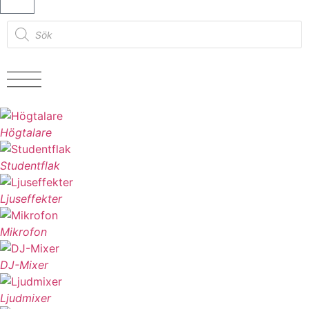
Högtalare
Studentflak
Ljuseffekter
Mikrofon
DJ-Mixer
Ljudmixer