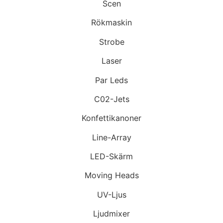
Scen
Rökmaskin
Strobe
Laser
Par Leds
C02-Jets
Konfettikanoner
Line-Array
LED-Skärm
Moving Heads
UV-Ljus
Ljudmixer