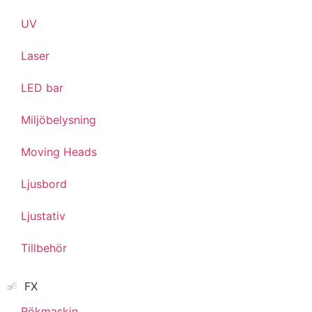
UV
Laser
LED bar
Miljöbelysning
Moving Heads
Ljusbord
Ljustativ
Tillbehör
FX
Rökmaskin