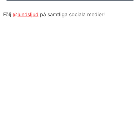
Följ
@
lundsljud
på samtliga sociala medier!