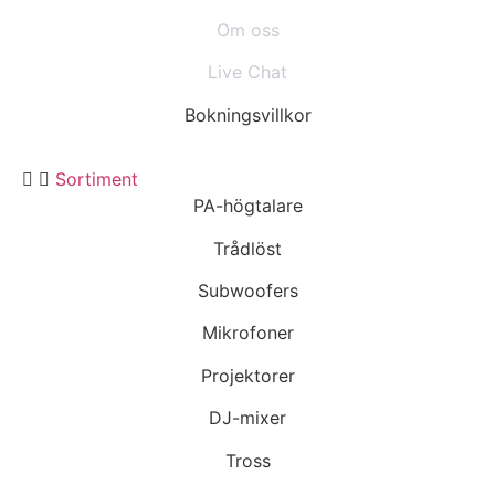
Om oss
Live Chat
Bokningsvillkor
Sortiment
PA-högtalare
Trådlöst
Subwoofers
Mikrofoner
Projektorer
DJ-mixer
Tross