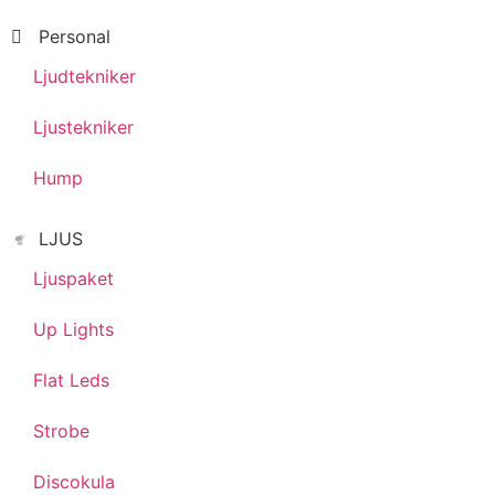
Personal
Ljudtekniker
Ljustekniker
Hump
LJUS
Ljuspaket
Up Lights
Flat Leds
Strobe
Discokula