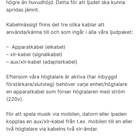
högre än huvudhöjd. Detta för att ljudet ska kunna
spridas jämnt.
Kabelmässigt finns det tre olika kablar att
använda/känna till och som ingår i alla våra ljudpaket:
– Apparatkabel (elkabel)
– xlr-kabel (signalkabel)
– aux/xlr-kabel (adapterkabel)
Eftersom våra högtalare är aktiva (har inbyggd
förstärkare/slutsteg) behöver varje enhet/högtalare
en apparatkabel som förser högtalaren med ström
(220v).
För att spela musik via mobilen, datorn eller ipaden
kopplas en aux/xlr-kabel från t.ex. mobilen till en eller
två högtalare via kabelns två xlr-ändar.