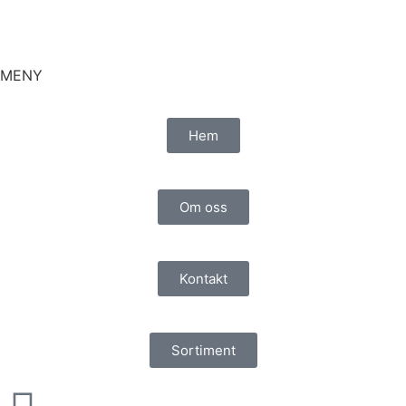
MENY
Hem
Om oss
Kontakt
Sortiment