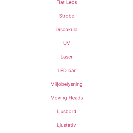
Flat Leds
Strobe
Discokula
UV
Laser
LED bar
Miljöbelysning
Moving Heads
Ljusbord
Ljustativ