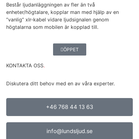
Består ljudanläggningen av fler än två
enheter/högtalare, kopplar man med hjälp av en
”vanlig” xlr-kabel vidare ljudsignalen genom
högtalarna som mobilen är kopplad till.
ÖPPET
KONTAKTA OSS
.
Diskutera ditt behov med en av våra experter.
+46 768 44 13 63
info@lundsljud.se