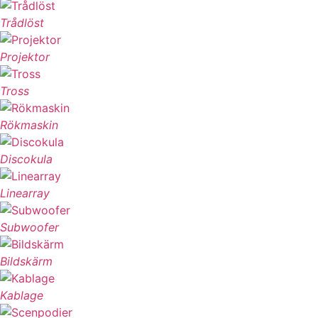
Trådlöst
Projektor
Tross
Rökmaskin
Discokula
Linearray
Subwoofer
Bildskärm
Kablage