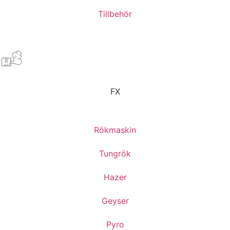
Tillbehör
FX
Rökmaskin
Tungrök
Hazer
Geyser
Pyro