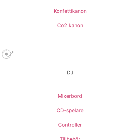
Konfettikanon
Co2 kanon
DJ
Mixerbord
CD-spelare
Controller
Tillbehör