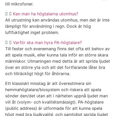
till mikrofoner.
Kan man ha högtalarna utomhus?
All utrustning kan användas utomhus, men det är inte
lämpligt för användning i regn. Dock är hög
luftfuktighet inget problem.
Varför ska man hyra PA-högtalare?
Till fester och evenemang finns det ofta ett behov av
att spela musik, eller kunna tala inför en större skara
människor. Utmaningen med detta är att sprida ljudet
över en större yta och att det fortfarande låter bra
och tillräckligt högt för åhörarna.
Ett klassiskt misstag är att överestimera sin
hemmahögtalare/biosystem och riskera att spela
sönder den/det utan att i närheten uppnå ljudet man
vill åt (volym- och kvalitétsmässigt). PA-högtalare
(public address) är utformade för att kunna spela
högt med bra ljudkvalité, och samtidigt sprida ljudet