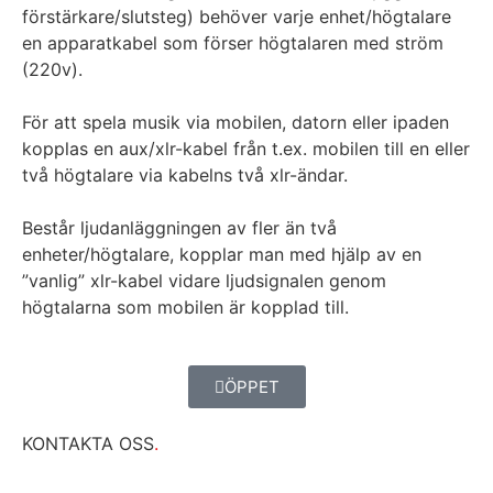
förstärkare/slutsteg) behöver varje enhet/högtalare
en apparatkabel som förser högtalaren med ström
(220v).
För att spela musik via mobilen, datorn eller ipaden
kopplas en aux/xlr-kabel från t.ex. mobilen till en eller
två högtalare via kabelns två xlr-ändar.
Består ljudanläggningen av fler än två
enheter/högtalare, kopplar man med hjälp av en
”vanlig” xlr-kabel vidare ljudsignalen genom
högtalarna som mobilen är kopplad till.
ÖPPET
KONTAKTA OSS
.