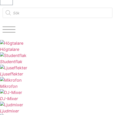
Högtalare
Studentflak
Ljuseffekter
Mikrofon
DJ-Mixer
Ljudmixer