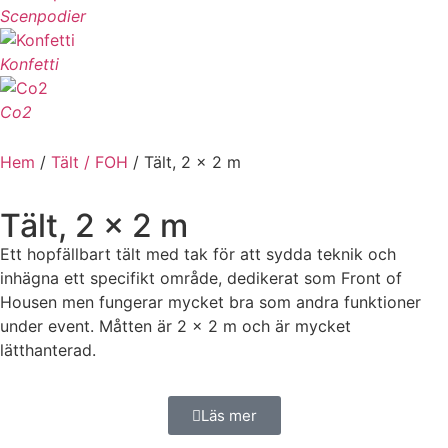
Scenpodier
Konfetti
Co2
Hem
/
Tält / FOH
/ Tält, 2 x 2 m
Tält, 2 x 2 m
Ett hopfällbart tält med tak för att sydda teknik och
inhägna ett specifikt område, dedikerat som Front of
Housen men fungerar mycket bra som andra funktioner
under event. Måtten är 2 x 2 m och är mycket
lätthanterad.
Läs mer