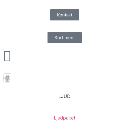
Kontakt
Sortiment
LJUD
Ljudpaket