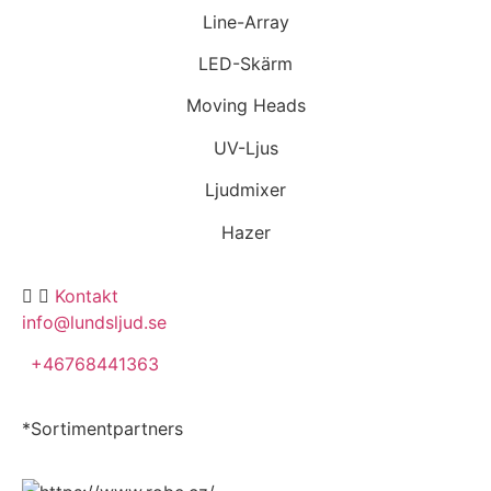
Line-Array
LED-Skärm
Moving Heads
UV-Ljus
Ljudmixer
Hazer
Kontakt
info@lundsljud.se
+46768441363
*Sortimentpartners