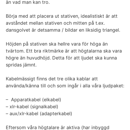
än vad man kan tro.
Börja med att placera ut stativen, idealistiskt är att
avståndet mellan stativen och mitten på t.ex.
dansgolvet är detsamma / bildar en liksidig triangel.
Höjden på stativen ska hellre vara för höga än
tvärtom. Ett bra riktmärke är att högtalarna ska vara
högre än huvudhöjd. Detta för att ljudet ska kunna
spridas jämnt.
Kabelmässigt finns det tre olika kablar att
använda/känna till och som ingår i alla våra ljudpaket:
– Apparatkabel (elkabel)
– xlr-kabel (signalkabel)
– aux/xlr-kabel (adapterkabel)
Eftersom våra högtalare är aktiva (har inbyggd