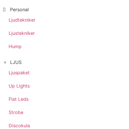
Personal
Ljudtekniker
Ljustekniker
Hump
LJUS
Ljuspaket
Up Lights
Flat Leds
Strobe
Discokula