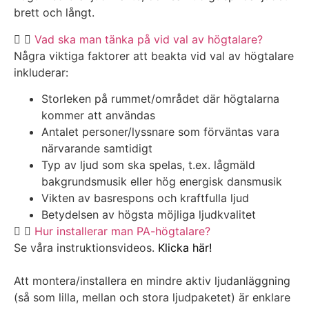
brett och långt.
Vad ska man tänka på vid val av högtalare?
Några viktiga faktorer att beakta vid val av högtalare
inkluderar:
Storleken på rummet/området där högtalarna
kommer att användas
Antalet personer/lyssnare som förväntas vara
närvarande samtidigt
Typ av ljud som ska spelas, t.ex. lågmäld
bakgrundsmusik eller hög energisk dansmusik
Vikten av basrespons och kraftfulla ljud
Betydelsen av högsta möjliga ljudkvalitet
Hur installerar man PA-högtalare?
Se våra instruktionsvideos.
Klicka här!
Att montera/installera en mindre aktiv ljudanläggning
(så som lilla, mellan och stora ljudpaketet) är enklare