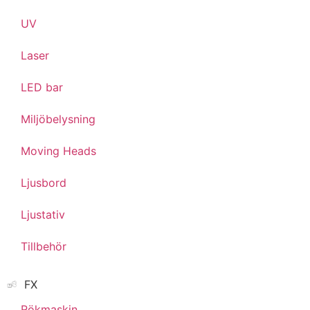
UV
Laser
LED bar
Miljöbelysning
Moving Heads
Ljusbord
Ljustativ
Tillbehör
FX
Rökmaskin