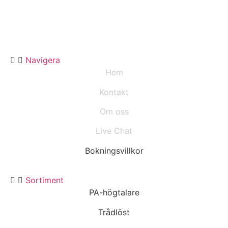
Navigera
Hem
Kontakt
Om oss
Live Chat
Bokningsvillkor
Sortiment
PA-högtalare
Trådlöst