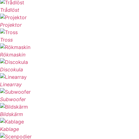
Trådlöst
Projektor
Tross
Rökmaskin
Discokula
Linearray
Subwoofer
Bildskärm
Kablage