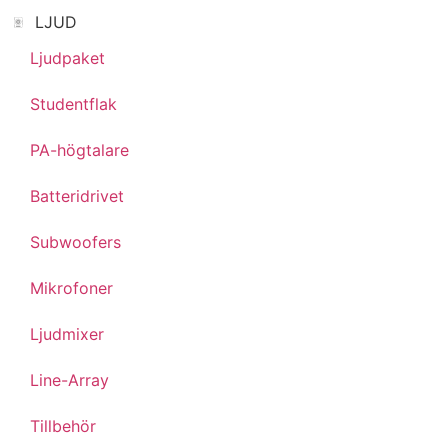
LJUD
Ljudpaket
Studentflak
PA-högtalare
Batteridrivet
Subwoofers
Mikrofoner
Ljudmixer
Line-Array
Tillbehör