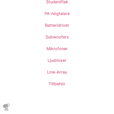
Studentflak
PA-högtalare
Batteridrivet
Subwoofers
Mikrofoner
Ljudmixer
Line-Array
Tillbehör