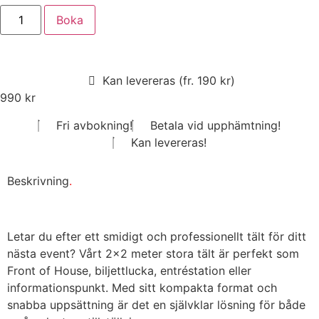
Boka
Kan levereras (fr. 190 kr)
990
kr
Fri avbokning!
Betala vid upphämtning!
Kan levereras!
Beskrivning
.
Letar du efter ett smidigt och professionellt tält för ditt
nästa event? Vårt 2×2 meter stora tält är perfekt som
Front of House, biljettlucka, entréstation eller
informationspunkt. Med sitt kompakta format och
snabba uppsättning är det en självklar lösning för både