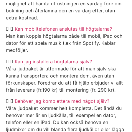
möjlighet att hämta utrustningen en vardag före din
bokning och återlämna den en vardag efter, utan
extra kostnad.
Kan mobiltelefonen anslutas till högtalarna?
Man kan koppla högtalarna både till mobil, iPad och
dator för att spela musik t.ex från Spotify. Kablar
medföljer.
Kan jag installera högtalarna själv?
Våra ljudpaket är utformade för att man själv ska
kunna transportera och montera dem, även utan
förkunskaper. Föredrar du att få hjälp erbjuder vi allt
från leverans (fr.190 kr) till montering (fr. 290 kr).
Behöver jag komplettera med något själv?
Våra ljudpaket kommer helt kompletta. Det ändå du
behöver mer är en ljudkälla, till exempel en dator,
telefon eller en iPad. Du kan också behöva en
ljudmixer om du vill blanda flera ljudkällor eller lägga