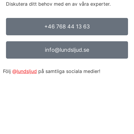
Diskutera ditt behov med en av våra experter.
+46 768 44 13 63
info@lundsljud.se
Följ
@
lundsljud
på samtliga sociala medier!