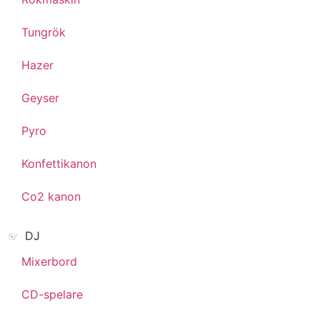
Tungrök
Hazer
Geyser
Pyro
Konfettikanon
Co2 kanon
DJ
Mixerbord
CD-spelare