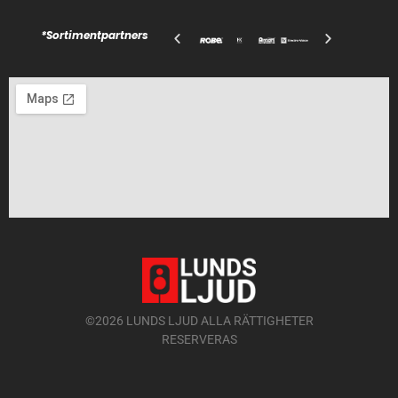
*Sortimentpartners
©2026 LUNDS LJUD ALLA RÄTTIGHETER
RESERVERAS