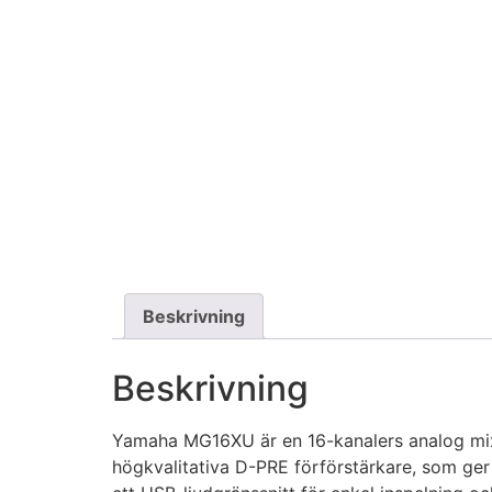
Beskrivning
Beskrivning
Yamaha MG16XU är en 16-kanalers analog mixe
högkvalitativa D-PRE förförstärkare, som ger