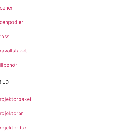
cener
cenpodier
ross
ravallstaket
illbehör
BILD
rojektorpaket
rojektorer
rojektorduk