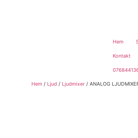
Hem
Kontakt
07684413
Hem
/
Ljud
/
Ljudmixer
/ ANALOG LJUDMIXER