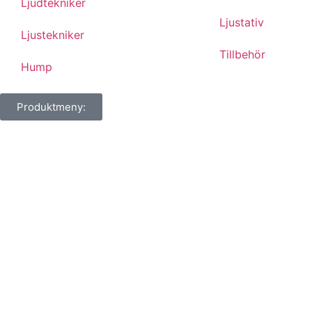
Ljudtekniker
Ljustativ
Ljustekniker
Tillbehör
Hump
Produktmeny: