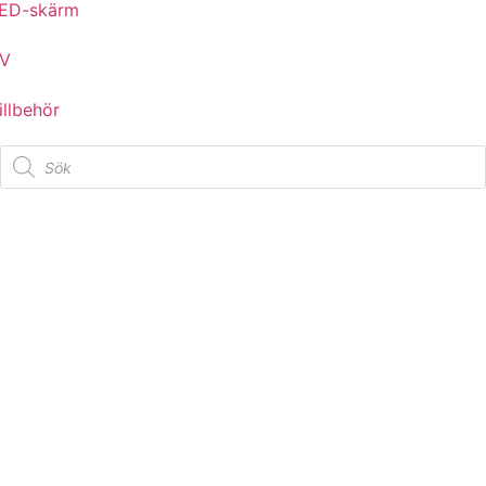
ED-skärm
V
illbehör