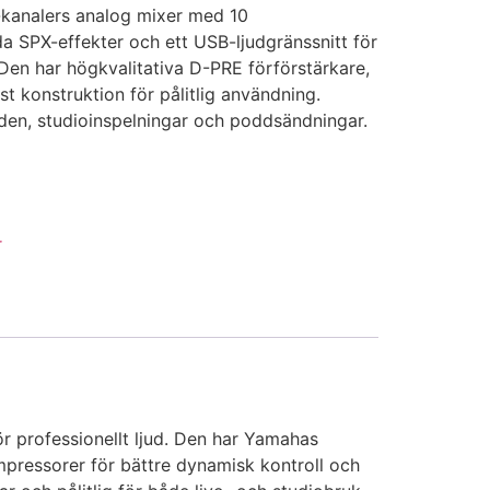
kanalers analog mixer med 10
a SPX-effekter och ett USB-ljudgränssnitt för
Den har högkvalitativa D-PRE förförstärkare,
 konstruktion för pålitlig användning.
nden, studioinspelningar och poddsändningar.
r
 professionellt ljud. Den har Yamahas
mpressorer för bättre dynamisk kontroll och