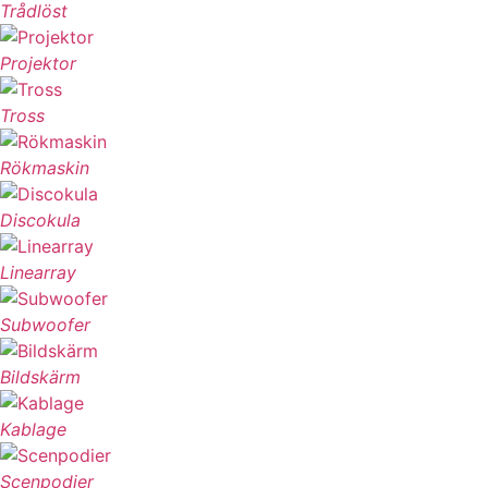
Trådlöst
Projektor
Tross
Rökmaskin
Discokula
Linearray
Subwoofer
Bildskärm
Kablage
Scenpodier