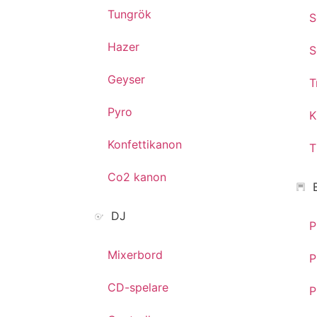
Tungrök
S
Hazer
S
Geyser
T
Pyro
K
Konfettikanon
T
Co2 kanon
DJ
P
Mixerbord
P
CD-spelare
P