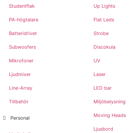
Studentflak
Up Lights
PA-högtalare
Flat Leds
Batteridrivet
Strobe
Subwoofers
Discokula
Mikrofoner
UV
Ljudmixer
Laser
Line-Array
LED bar
Tillbehör
Miljöbelysning
Moving Heads
Personal
Ljusbord