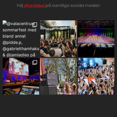
Följ
@
lundsljud
på samtliga sociala medier!