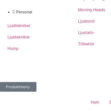
Moving Heads
Personal
Ljusbord
Ljudtekniker
Ljustativ
Ljustekniker
Tillbehör
Hump
Produktmeny:
Hem