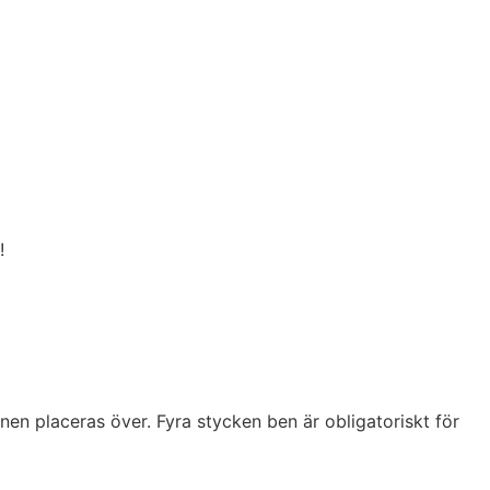
!
n placeras över. Fyra stycken ben är obligatoriskt för