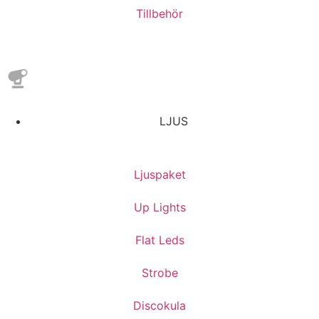
Tillbehör
LJUS
Ljuspaket
Up Lights
Flat Leds
Strobe
Discokula