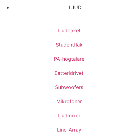
LJUD
Ljudpaket
Studentflak
PA-högtalare
Batteridrivet
Subwoofers
Mikrofoner
Ljudmixer
Line-Array