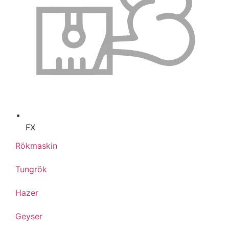
FX
Rökmaskin
Tungrök
Hazer
Geyser