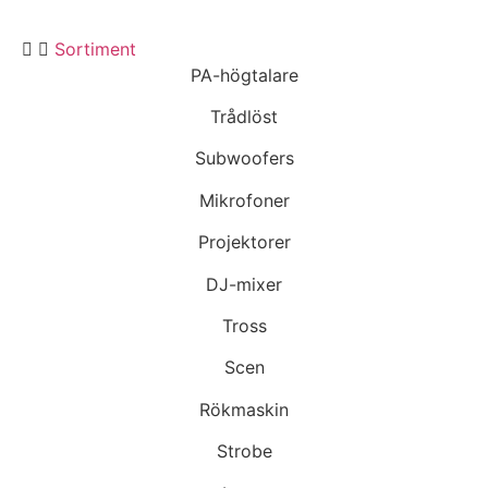
Sortiment
PA-högtalare
Trådlöst
Subwoofers
Mikrofoner
Projektorer
DJ-mixer
Tross
Scen
Rökmaskin
Strobe