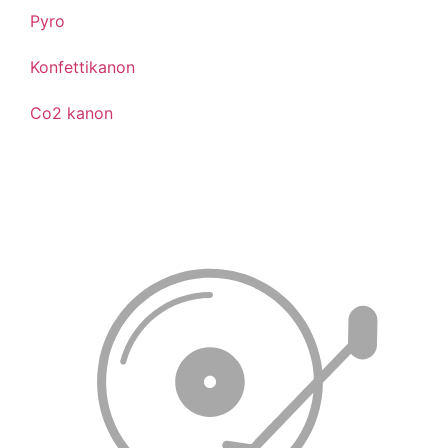
Pyro
Konfettikanon
Co2 kanon