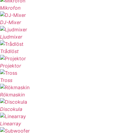
Mikrofon
DJ-Mixer
Ljudmixer
Trådlöst
Projektor
Tross
Rökmaskin
Discokula
Linearray