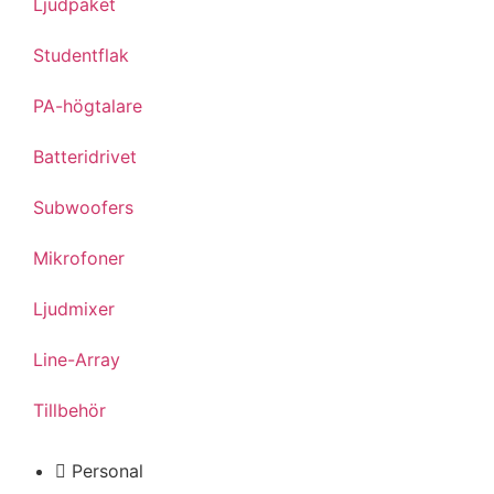
Ljudpaket
Studentflak
PA-högtalare
Batteridrivet
Subwoofers
Mikrofoner
Ljudmixer
Line-Array
Tillbehör
Personal