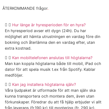
ÅTERKOMMANDE frågor
.
Hur länge är hyresperioden för en hyra?
En hyresperiod avser ett dygn (24h). Du har
möjlighet att hämta utrustningen en vardag före din
bokning och återlämna den en vardag efter, utan
extra kostnad.
Kan mobiltelefonen anslutas till högtalarna?
Man kan koppla högtalarna både till mobil, iPad och
dator för att spela musik t.ex från Spotify. Kablar
medföljer.
Kan jag installera högtalarna själv?
Våra ljudpaket är utformade för att man själv ska
kunna transportera och montera dem, även utan
förkunskaper. Föredrar du att få hjälp erbjuder vi allt
från leverans (fr.190 kr) till montering (fr. 290 kr).