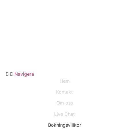
Navigera
Hem
Kontakt
Om oss
Live Chat
Bokningsvillkor