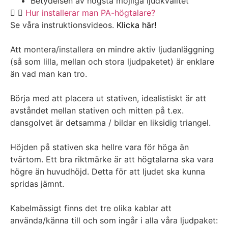
Betydelsen av högsta möjliga ljudkvalitet
Hur installerar man PA-högtalare?
Se våra instruktionsvideos.
Klicka här!
Att montera/installera en mindre aktiv ljudanläggning
(så som lilla, mellan och stora ljudpaketet) är enklare
än vad man kan tro.
Börja med att placera ut stativen, idealistiskt är att
avståndet mellan stativen och mitten på t.ex.
dansgolvet är detsamma / bildar en liksidig triangel.
Höjden på stativen ska hellre vara för höga än
tvärtom. Ett bra riktmärke är att högtalarna ska vara
högre än huvudhöjd. Detta för att ljudet ska kunna
spridas jämnt.
Kabelmässigt finns det tre olika kablar att
använda/känna till och som ingår i alla våra ljudpaket: