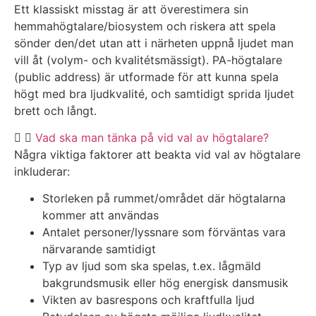
Ett klassiskt misstag är att överestimera sin
hemmahögtalare/biosystem och riskera att spela
sönder den/det utan att i närheten uppnå ljudet man
vill åt (volym- och kvalitétsmässigt). PA-högtalare
(public address) är utformade för att kunna spela
högt med bra ljudkvalité, och samtidigt sprida ljudet
brett och långt.
Vad ska man tänka på vid val av högtalare?
Några viktiga faktorer att beakta vid val av högtalare
inkluderar:
Storleken på rummet/området där högtalarna
kommer att användas
Antalet personer/lyssnare som förväntas vara
närvarande samtidigt
Typ av ljud som ska spelas, t.ex. lågmäld
bakgrundsmusik eller hög energisk dansmusik
Vikten av basrespons och kraftfulla ljud