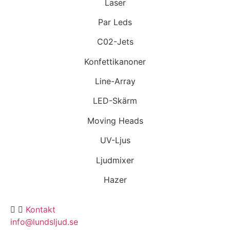
Laser
Par Leds
C02-Jets
Konfettikanoner
Line-Array
LED-Skärm
Moving Heads
UV-Ljus
Ljudmixer
Hazer
Kontakt
info@lundsljud.se