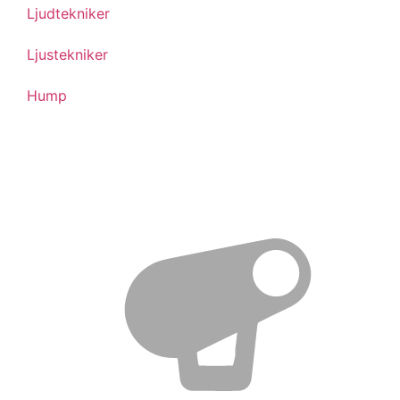
Ljudtekniker
Ljustekniker
Hump