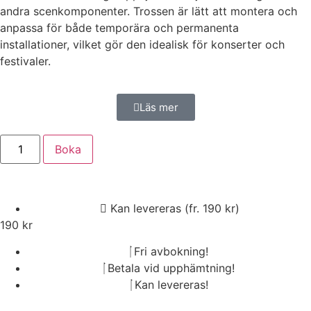
andra scenkomponenter. Trossen är lätt att montera och
anpassa för både temporära och permanenta
installationer, vilket gör den idealisk för konserter och
festivaler.
Läs mer
Boka
Kan levereras (fr. 190 kr)
190
kr
Fri avbokning!
Betala vid upphämtning!
Kan levereras!