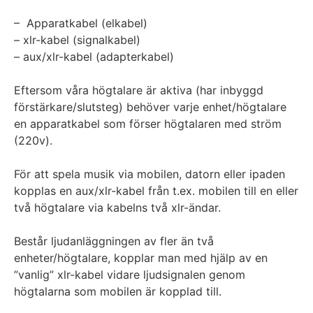
– Apparatkabel (elkabel)
– xlr-kabel (signalkabel)
– aux/xlr-kabel (adapterkabel)
Eftersom våra högtalare är aktiva (har inbyggd
förstärkare/slutsteg) behöver varje enhet/högtalare
en apparatkabel som förser högtalaren med ström
(220v).
För att spela musik via mobilen, datorn eller ipaden
kopplas en aux/xlr-kabel från t.ex. mobilen till en eller
två högtalare via kabelns två xlr-ändar.
Består ljudanläggningen av fler än två
enheter/högtalare, kopplar man med hjälp av en
”vanlig” xlr-kabel vidare ljudsignalen genom
högtalarna som mobilen är kopplad till.