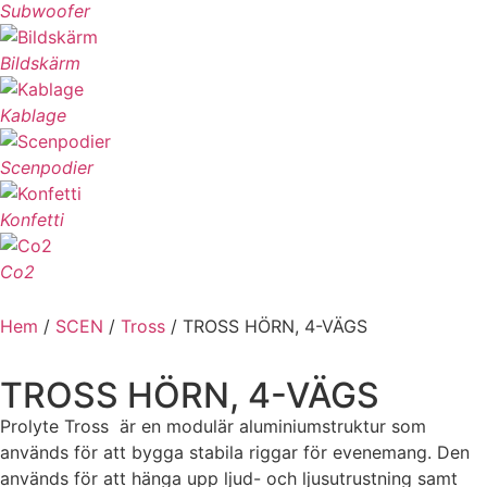
Subwoofer
Bildskärm
Kablage
Scenpodier
Konfetti
Co2
Hem
/
SCEN
/
Tross
/ TROSS HÖRN, 4-VÄGS
TROSS HÖRN, 4-VÄGS
Prolyte Tross är en modulär aluminiumstruktur som
används för att bygga stabila riggar för evenemang. Den
används för att hänga upp ljud- och ljusutrustning samt