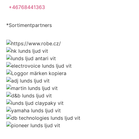
+46768441363
*Sortimentpartners