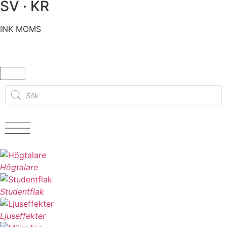
SV · KR
INK MOMS
Högtalare
Studentflak
Ljuseffekter