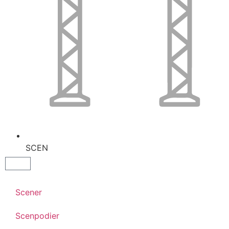
SCEN
Scener
Scenpodier