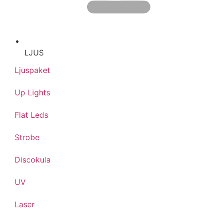
LJUS
Ljuspaket
Up Lights
Flat Leds
Strobe
Discokula
UV
Laser