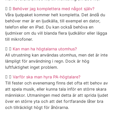
Behöver jag komplettera med något själv?
Våra ljudpaket kommer helt kompletta. Det ändå du
behöver mer är en ljudkälla, till exempel en dator,
telefon eller en iPad. Du kan också behöva en
ljudmixer om du vill blanda flera ljudkällor eller lägga
till mikrofoner.
Kan man ha högtalarna utomhus?
All utrustning kan användas utomhus, men det är inte
lämpligt för användning i regn. Dock är hög
luftfuktighet inget problem.
Varför ska man hyra PA-högtalare?
Till fester och evenemang finns det ofta ett behov av
att spela musik, eller kunna tala inför en större skara
människor. Utmaningen med detta är att sprida ljudet
över en större yta och att det fortfarande låter bra
och tillräckligt högt för åhörarna.