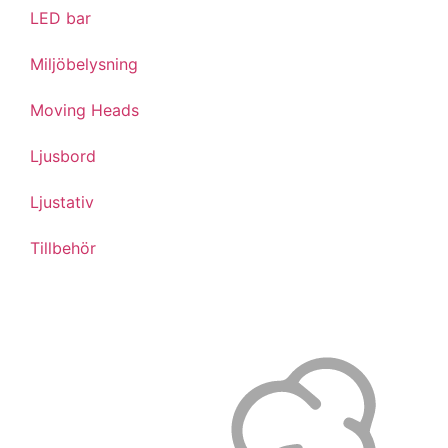
LED bar
Miljöbelysning
Moving Heads
Ljusbord
Ljustativ
Tillbehör