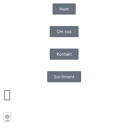
Hem
Om oss
Kontakt
Sortiment